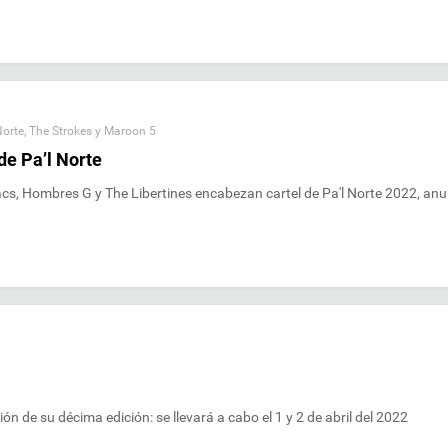
Norte
,
The Strokes y Maroon 5
de Pa’l Norte
acs, Hombres G y The Libertines encabezan cartel de Pa'l Norte 2022, an
ión de su décima edición: se llevará a cabo el 1 y 2 de abril del 2022