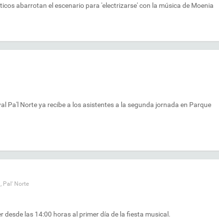
náticos abarrotan el escenario para 'electrizarse' con la música de Moenia
al Pa'l Norte ya recibe a los asistentes a la segunda jornada en Parque
a
,
Pal' Norte
er desde las 14:00 horas al primer día de la fiesta musical.