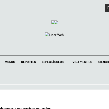
ESPECTÁCULOS
MUNDO
DEPORTES
VIDA Y ESTILO
CIENCI
clospora en varios estados