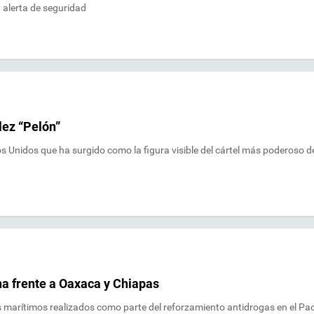
 alerta de seguridad
lez “Pelón”
s Unidos que ha surgido como la figura visible del cártel más poderoso d
a frente a Oaxaca y Chiapas
 marítimos realizados como parte del reforzamiento antidrogas en el Pac