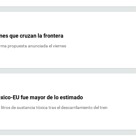
nes que cruzan la frontera
orma propuesta anunciada el viernes
éxico-EU fue mayor de lo estimado
itros de sustancia tóxica tras el descarrilamiento del tren