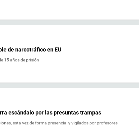
le de narcotráfico en EU
e 15 años de prisión
rra escándalo por las presuntas trampas
ones, esta vez de forma presencial y vigilados por profesores