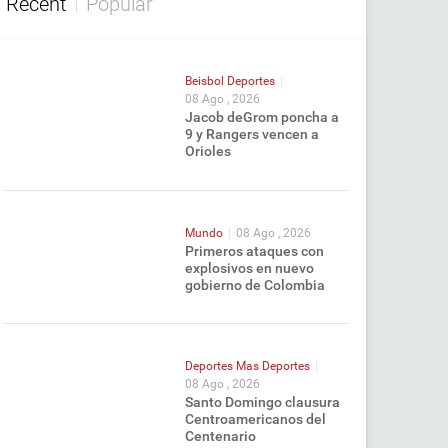
Recent
Popular
Beisbol
Deportes
|
08 Ago , 2026
Jacob deGrom poncha a
9 y Rangers vencen a
Orioles
Mundo
|
08 Ago , 2026
Primeros ataques con
explosivos en nuevo
gobierno de Colombia
Deportes
Mas Deportes
|
08 Ago , 2026
Santo Domingo clausura
Centroamericanos del
Centenario