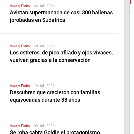
Vida y Estilo
|
26 Jul , 2026
Avistan supermanada de casi 300 ballenas
jorobadas en Sudáfrica
Vida y Estilo
|
20 Jul , 2026
Los ostreros, de pico afilado y ojos vivaces,
vuelven gracias a la conservación
Vida y Estilo
|
19 Jul , 2026
Descubren que crecieron con familias
equivocadas durante 38 años
Vida y Estilo
|
09 Jul , 2026
Se roba cabra Goldie el protagonismo