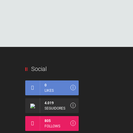
Social
0
LIKES
4.019
SEGUIDORES
805
FOLLOWS