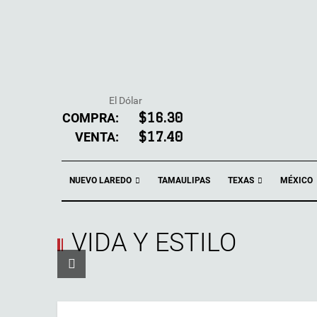
El Dólar
COMPRA:
$16.30
VENTA:
$17.40
NUEVO LAREDO
TEXAS
TAMAULIPAS
MÉXICO
VIDA Y ESTILO