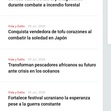
durante combate a incendio forestal
Vida y Estilo
|
09 Jul , 2026
Conquista vendedora de tofu corazones al
combatir la soledad en Japón
Vida y Estilo
|
09 Jul , 2026
Transforman pescadores africanos su futuro
ante crisis en los océanos
Vida y Estilo
|
05 Jul , 2026
Fortalece festival ucraniano la esperanza
pese a la guerra constante