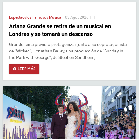
Espectáculos
Famosos
Música
|
03 Ago , 2026
|
|
Ariana Grande se retira de un musical en
Londres y se tomará un descanso
Grande tenía previsto protagonizar junto a su coprotagonista
de “Wicked”, Jonathan Bailey, una producción de “Sunday in
the Park with George”, de Stephen Sondheim,
LEER MÁS