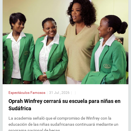
Espectáculos
Famosos
|
31 Jul , 2026
|
|
Oprah Winfrey cerrará su escuela para niñas en
Sudáfrica
La academia señaló que el compromiso de Winfrey con la
educación de las niñas sudafricanas continuará mediante un
programa nacional de becas