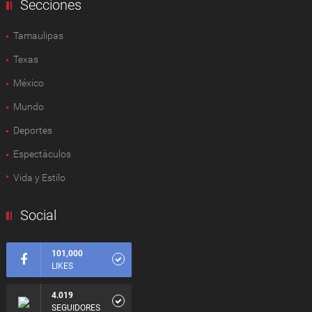
Secciones
Tamaulipas
Texas
México
Mundo
Deportes
Espectàculos
Vida y Estilo
Social
101,000
LIKES
4.019
SEGUIDORES