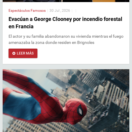
Espectáculos
Famosos
|
30 Jul , 2026
|
|
Evacúan a George Clooney por incendio forestal
en Francia
El actor y su familia abandonaron su vivienda mientras el fuego
amenazaba la zona donde residen en Brignoles
LEER MÁS