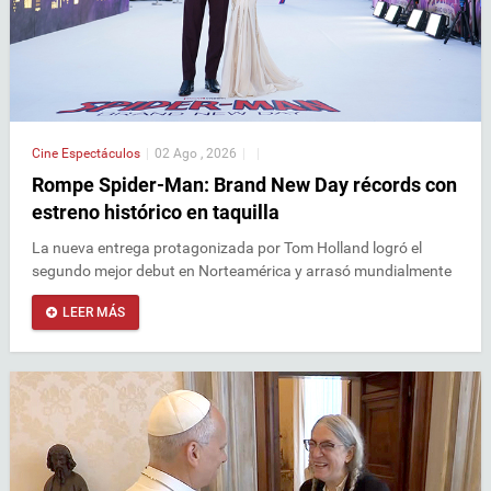
Cine
Espectáculos
|
02 Ago , 2026
|
|
Rompe Spider-Man: Brand New Day récords con
estreno histórico en taquilla
La nueva entrega protagonizada por Tom Holland logró el
segundo mejor debut en Norteamérica y arrasó mundialmente
LEER MÁS