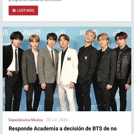
LEER MÁS
Espectáculos
Música
|
30 Jul , 2026
|
|
Responde Academia a decisión de BTS de no