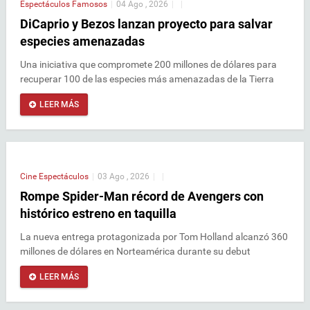
Espectáculos
Famosos
|
04 Ago , 2026
|
|
DiCaprio y Bezos lanzan proyecto para salvar
especies amenazadas
Una iniciativa que compromete 200 millones de dólares para
recuperar 100 de las especies más amenazadas de la Tierra
LEER MÁS
Cine
Espectáculos
|
03 Ago , 2026
|
|
Rompe Spider-Man récord de Avengers con
histórico estreno en taquilla
La nueva entrega protagonizada por Tom Holland alcanzó 360
millones de dólares en Norteamérica durante su debut
LEER MÁS