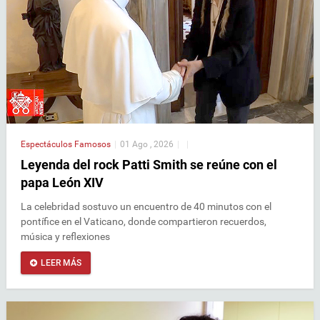
Espectáculos
Famosos
|
01 Ago , 2026
|
|
Leyenda del rock Patti Smith se reúne con el
papa León XIV
La celebridad sostuvo un encuentro de 40 minutos con el
pontífice en el Vaticano, donde compartieron recuerdos,
música y reflexiones
LEER MÁS