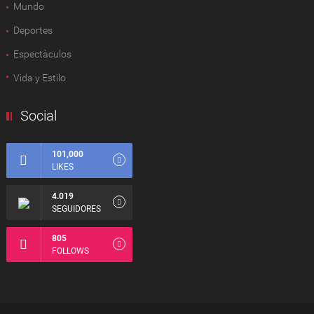
Mundo
Deportes
Espectàculos
Vida y Estilo
Social
101,000
LIKES
4.019
SEGUIDORES
805
FOLLOWS