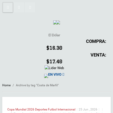
El Dólar
COMPRA:
$16.30
VENTA:
$17.40
EN VIVO
Home
/
Archive by tag "Costa de Marfil"
Copa Mundial 2026
Deportes
Futbol Internacional
|
25 Jun , 2026
|
|