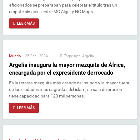
aficionados se preparaban para celebrar el título tras un
empate sin goles entre MC Alger y NC Magra
LEER MÁS
Mundo
|
25 Feb , 2024
|
|
|
Tags:
App
,
Argelia
Argelia inaugura la mayor mezquita de África,
encargada por el expresidente derrocado
Es la tercera mezquita más grande del mundo y la mayor fuera
de las ciudades más sagradas del islam; su sala de oración
tiene capacidad para 120 mil personas.
LEER MÁS