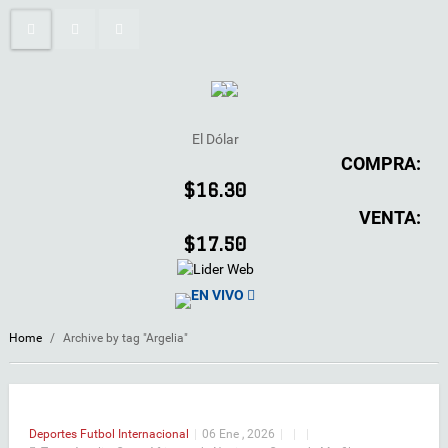
El Dólar
COMPRA:
$16.30
VENTA:
$17.50
EN VIVO
Home
/
Archive by tag "Argelia"
Deportes
Futbol Internacional
|
06 Ene , 2026
|
|
|