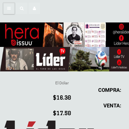
El Dólar
COMPRA:
$16.30
VENTA:
$17.50