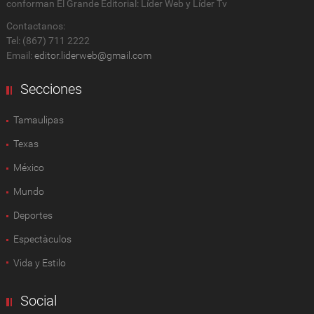
conforman El Grande Editorial: Líder Web y Líder Tv
Contactanos:
Tel: (867) 711 2222
Email:
editor.liderweb@gmail.com
Secciones
Tamaulipas
Texas
México
Mundo
Deportes
Espectàculos
Vida y Estilo
Social