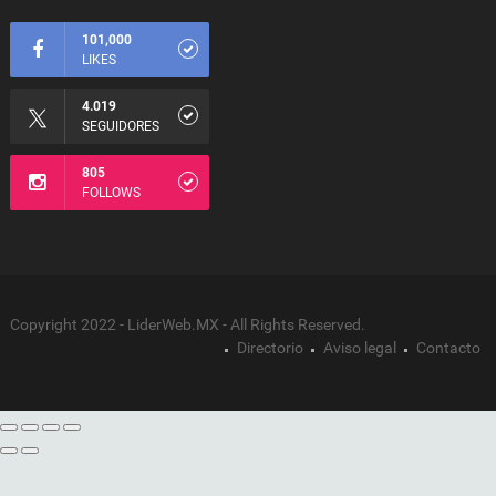
101,000
LIKES
4.019
SEGUIDORES
805
FOLLOWS
Copyright 2022 - LiderWeb.MX - All Rights Reserved.
Directorio
Aviso legal
Contacto