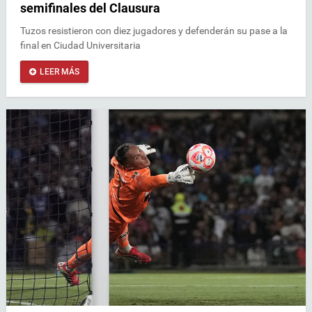
semifinales del Clausura
Tuzos resistieron con diez jugadores y defenderán su pase a la
final en Ciudad Universitaria
LEER MÁS