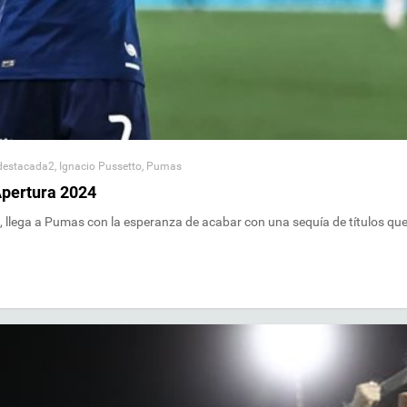
destacada2
,
Ignacio Pussetto
,
Pumas
Apertura 2024
, llega a Pumas con la esperanza de acabar con una sequía de títulos qu