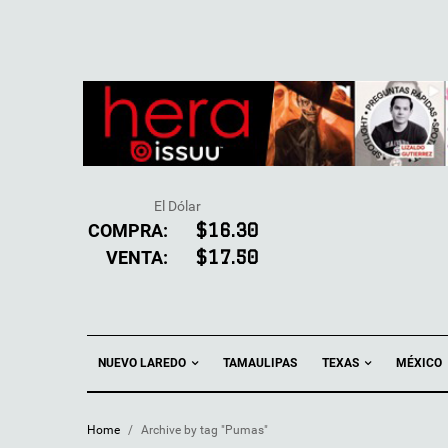
El Dólar
COMPRA:
$16.30
VENTA:
$17.50
NUEVO LAREDO
TEXAS
TAMAULIPAS
MÉXICO
Home
/
Archive by tag "Pumas"