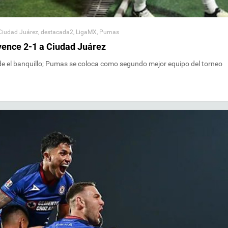
Ciudad Juárez
,
destacada2
,
LigaMX
,
Pumas
vence 2-1 a Ciudad Juárez
de el banquillo; Pumas se coloca como segundo mejor equipo del torneo