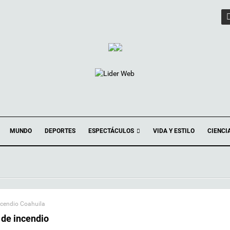
ESPECTÁCULOS
MUNDO
DEPORTES
VIDA Y ESTILO
CIENCI
ncendio Coahuila
 de incendio