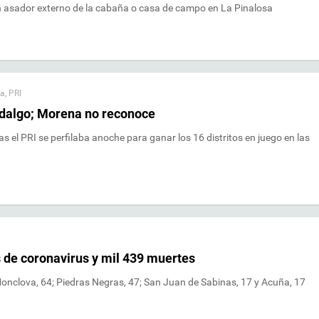
 un asador externo de la cabaña o casa de campo en La Pinalosa
na
,
PRI
idalgo; Morena no reconoce
s el PRI se perfilaba anoche para ganar los 16 distritos en juego en las
 de coronavirus y mil 439 muertes
 Monclova, 64; Piedras Negras, 47; San Juan de Sabinas, 17 y Acuña, 17