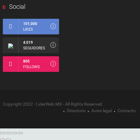
Social
101,000
LIKES
4.019
SEGUIDORES
805
FOLLOWS
Copyright 2022 - LiderWeb.MX - All Rights Reserved.
Directorio
Aviso legal
Contacto