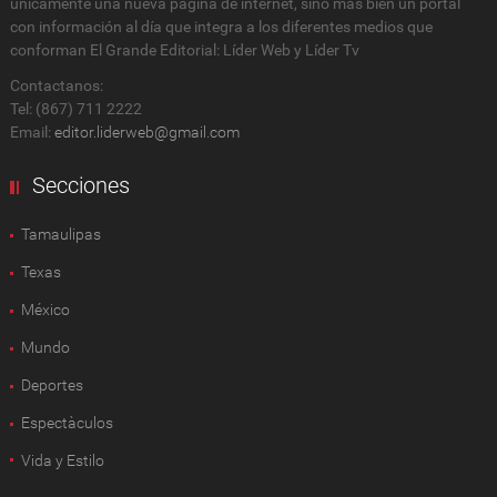
únicamente una nueva página de internet, sino más bien un portal
con información al día que integra a los diferentes medios que
conforman El Grande Editorial: Líder Web y Líder Tv
Contactanos:
Tel: (867) 711 2222
Email:
editor.liderweb@gmail.com
Secciones
Tamaulipas
Texas
México
Mundo
Deportes
Espectàculos
Vida y Estilo