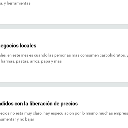
a, y herramientas
egocios locales
cales, en este mes es cuando las personas más consumen carbohidratos, 
 harinas, pastas, arroz, papa y más
idos con la liberación de precios
precios no esta muy claro, hay especulación por lo mismo,muchas empres
 aumentar y no bajar