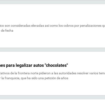
xico son consideradas elevadas así como los cobros por penalizaciones q
o de fecha
nes para legalizar autos "chocolates"
ativos de la frontera norte pidieron a las autoridades resolver varios te
 la franquicia, que ha sido una petición de años