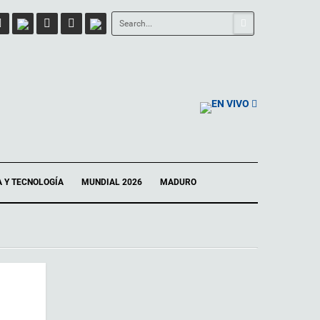
EN VIVO
A Y TECNOLOGÍA
MUNDIAL 2026
MADURO