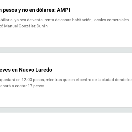
 pesos y no en dólares: AMPI
iliaria, ya sea de venta, renta de casas habitación, locales comerciales,
entó Manuel González Durán
 jueves en Nuevo Laredo
s quedará en 12.00 pesos, mientras que en el centro de la ciudad donde lo
pasará a costar 17 pesos