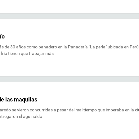
ío
 de 30 años como panadero en la Panadería "La perla" ubicada en Perú
frío tienen que trabajar más
de las maquilas
Laredo se vieron concurridas a pesar del mal tiempo que imperaba en la c
ntregaron el aguinaldo