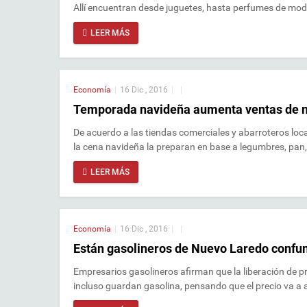
Allí encuentran desde juguetes, hasta perfumes de mod
LEER MÁS
Economía
|
16 Dic , 2016
|
|
Temporada navideña aumenta ventas de n
De acuerdo a las tiendas comerciales y abarroteros lo
la cena navideña la preparan en base a legumbres, pan,
LEER MÁS
Economía
|
16 Dic , 2016
|
|
Están gasolineros de Nuevo Laredo confund
Empresarios gasolineros afirman que la liberación de 
incluso guardan gasolina, pensando que el precio va a