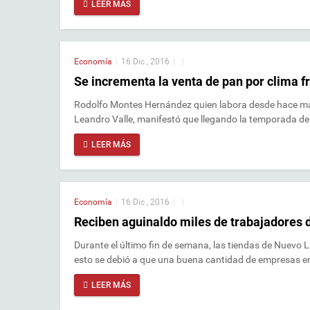
LEER MÁS
Economía
|
16 Dic , 2016
|
|
Se incrementa la venta de pan por clima fr
Rodolfo Montes Hernández quien labora desde hace más
Leandro Valle, manifestó que llegando la temporada de 
LEER MÁS
Economía
|
16 Dic , 2016
|
|
Reciben aguinaldo miles de trabajadores 
Durante el último fin de semana, las tiendas de Nuevo 
esto se debió a que una buena cantidad de empresas e
LEER MÁS