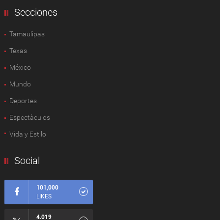
Secciones
Tamaulipas
Texas
México
Mundo
Deportes
Espectàculos
Vida y Estilo
Social
101,000
LIKES
4.019