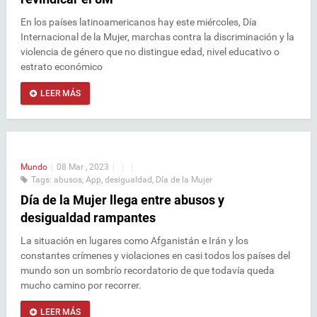
En los países latinoamericanos hay este miércoles, Día
Internacional de la Mujer, marchas contra la discriminación y la
violencia de género que no distingue edad, nivel educativo o
estrato económico
LEER MÁS
Mundo
|
08 Mar , 2023
|
|
|
Tags:
abusos
,
App
,
desigualdad
,
Día de la Mujer
Día de la Mujer llega entre abusos y
desigualdad rampantes
La situación en lugares como Afganistán e Irán y los
constantes crímenes y violaciones en casi todos los países del
mundo son un sombrío recordatorio de que todavía queda
mucho camino por recorrer.
LEER MÁS