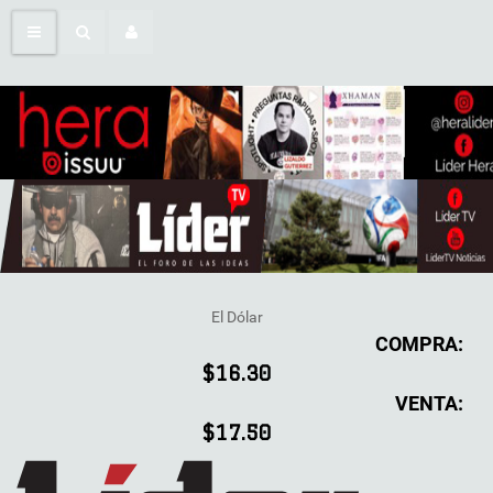
El Dólar
COMPRA:
$16.30
VENTA:
$17.50