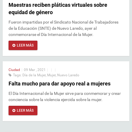
Maestras reciben pláticas virtuales sobre
equidad de género
Fueron impartidas por el Sindicato Nacional de Trabajadores
de la Educación (SNTE) de Nuevo Laredo, ayer al
conmemorarse el Día Internacional de la Mujer.
LEER MÁS
Ciudad
|
09 Mar , 2021
|
|
|
Tags:
Día de la Mujer
,
Mujer
,
Nuevo Laredo
Falta mucho para dar apoyo real a mujeres
El Día Internacional de la Mujer sirve para conmemorar y crear
conciencia sobre la violencia ejercida sobre la mujer.
LEER MÁS