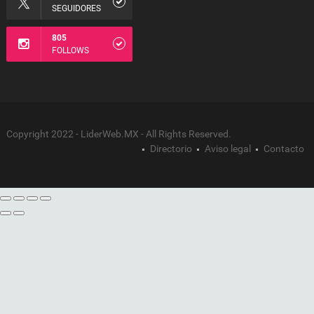
SEGUIDORES
805
FOLLOWS
Copyright 2022 - LiderWeb.MX - All Rights Reserved.
Directorio
Aviso legal
Contacto