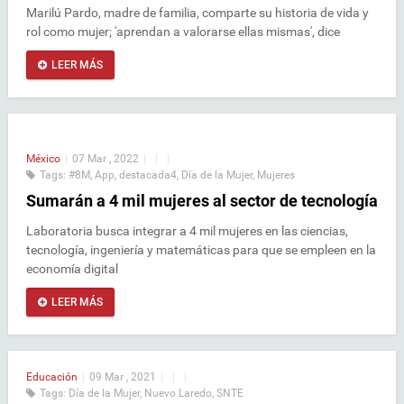
Marilú Pardo, madre de familia, comparte su historia de vida y
rol como mujer; 'aprendan a valorarse ellas mismas', dice
LEER MÁS
México
|
07 Mar , 2022
|
|
|
Tags:
#8M
,
App
,
destacada4
,
Día de la Mujer
,
Mujeres
Sumarán a 4 mil mujeres al sector de tecnología
Laboratoria busca integrar a 4 mil mujeres en las ciencias,
tecnología, ingeniería y matemáticas para que se empleen en la
economía digital
LEER MÁS
Educación
|
09 Mar , 2021
|
|
|
Tags:
Día de la Mujer
,
Nuevo Laredo
,
SNTE