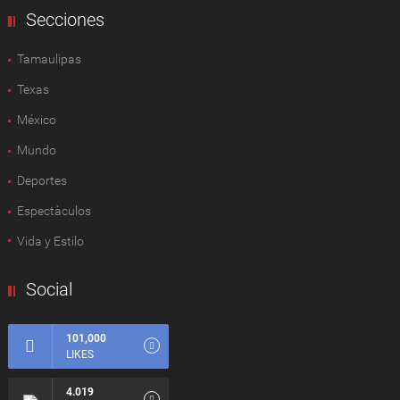
Secciones
Tamaulipas
Texas
México
Mundo
Deportes
Espectàculos
Vida y Estilo
Social
101,000
LIKES
4.019