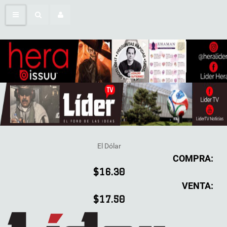
El Dólar
COMPRA:
$16.30
VENTA:
$17.50