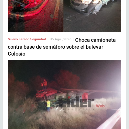
Choca camioneta
Nuevo Laredo
Seguridad
|
05 Ago , 2026
|
contra base de semáforo sobre el bulevar
Colosio