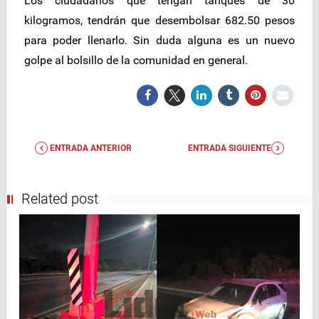
Los ciudadanos que tengan tanques de 30
kilogramos, tendrán que desembolsar 682.50 pesos
para poder llenarlo. Sin duda alguna es un nuevo
golpe al bolsillo de la comunidad en general.
ENTRADA ANTERIOR
ENTRADA SIGUIENTE
Related post