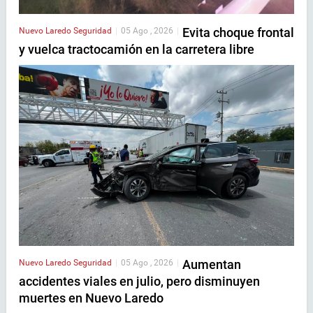
Evita choque frontal
Nuevo Laredo
Seguridad
|
05 Ago , 2026
|
y vuelca tractocamión en la carretera libre
Aumentan
Nuevo Laredo
Seguridad
|
05 Ago , 2026
|
accidentes viales en julio, pero disminuyen
muertes en Nuevo Laredo