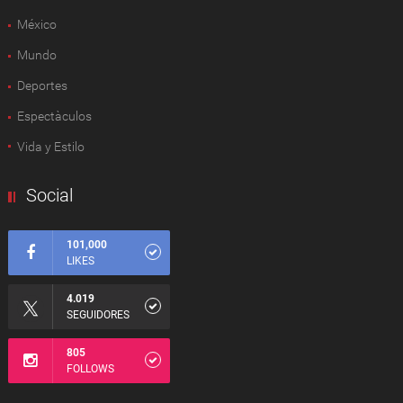
México
Mundo
Deportes
Espectàculos
Vida y Estilo
Social
101,000
LIKES
4.019
SEGUIDORES
805
FOLLOWS