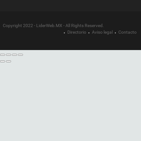
Copyright 2022 - LiderWeb.MX - All Rights Reserved.
Directorio
Aviso legal
Contacto