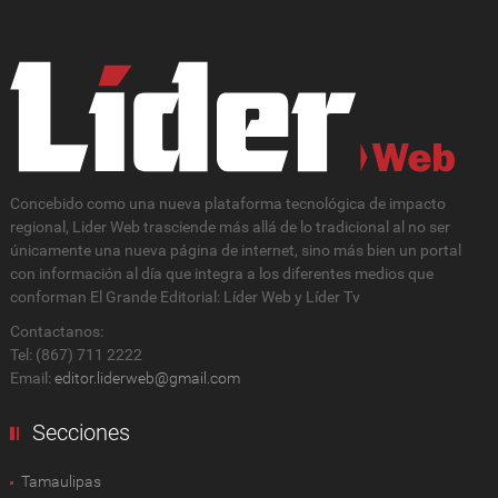
Concebido como una nueva plataforma tecnológica de impacto
regional, Lider Web trasciende más allá de lo tradicional al no ser
únicamente una nueva página de internet, sino más bien un portal
con información al día que integra a los diferentes medios que
conforman El Grande Editorial: Líder Web y Líder Tv
Contactanos:
Tel: (867) 711 2222
Email:
editor.liderweb@gmail.com
Secciones
Tamaulipas