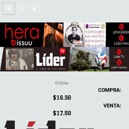
El Dólar
COMPRA:
$16.30
VENTA:
$17.50