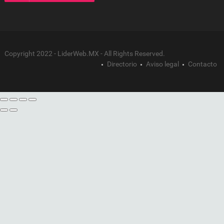
Copyright 2022 - LiderWeb.MX - All Rights Reserved.
Directorio
Aviso legal
Contacto