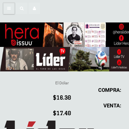
El Dólar
COMPRA:
$16.30
VENTA:
$17.40