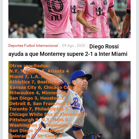
Diego Rossi
Deportes
Futbol Internacional
|
09 Ago , 2026
|
ayuda a que Monterrey supere 2-1 a Inter Miami