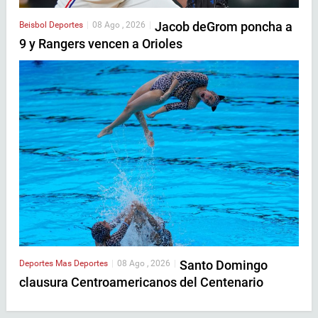
Jacob deGrom poncha a
Beisbol
Deportes
|
08 Ago , 2026
|
9 y Rangers vencen a Orioles
Santo Domingo
Deportes
Mas Deportes
|
08 Ago , 2026
|
clausura Centroamericanos del Centenario