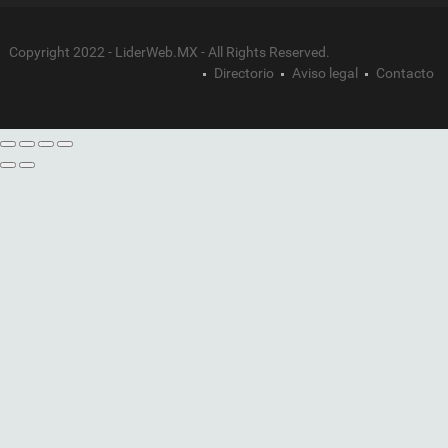
Copyright 2022 - LiderWeb.MX - All Rights Reserved.
Directorio
Aviso legal
Contacto