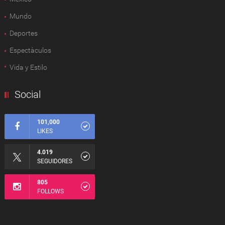
Mundo
Deportes
Espectàculos
Vida y Estilo
Social
101,000
LIKES
4.019
SEGUIDORES
805
FOLLOWS