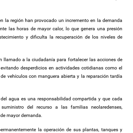
 en la región han provocado un incremento en la demanda
rante las horas de mayor calor, lo que genera una presión
tecimiento y dificulta la recuperación de los niveles de
 llamado a la ciudadanía para fortalecer las acciones de
 evitando desperdicios en actividades cotidianas como el
o de vehículos con manguera abierta y la reparación tardía
o del agua es una responsabilidad compartida y que cada
 suministro del recurso a las familias neolaredenses,
a de mayor demanda.
ermanentemente la operación de sus plantas, tanques y