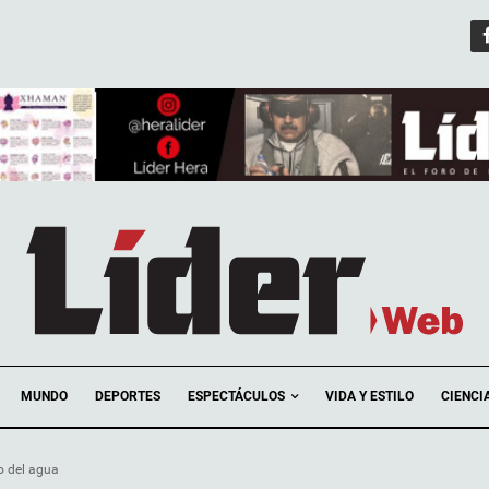
ESPECTÁCULOS
MUNDO
DEPORTES
VIDA Y ESTILO
CIENCI
o del agua