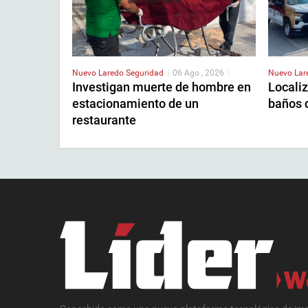
Nuevo Laredo
Seguridad
|
06 Ago , 2026
|
Nuevo La
Investigan muerte de hombre en
Localiz
estacionamiento de un
baños 
restaurante