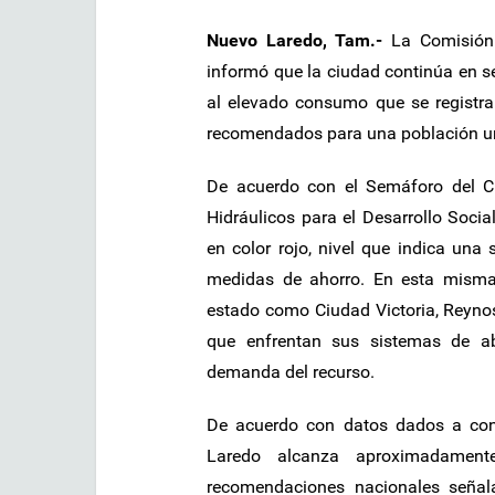
Nuevo Laredo, Tam.-
La Comisión 
informó que la ciudad continúa en s
al elevado consumo que se registra
recomendados para una población u
De acuerdo con el Semáforo del Cu
Hidráulicos para el Desarrollo Soc
en color rojo, nivel que indica una
medidas de ahorro. En esta misma
estado como Ciudad Victoria, Reynos
que enfrentan sus sistemas de ab
demanda del recurso.
De acuerdo con datos dados a con
Laredo alcanza aproximadament
recomendaciones nacionales señala