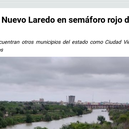
 Nuevo Laredo en semáforo rojo d
uentran otros municipios del estado como Ciudad Vic
os