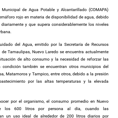
Municipal de Agua Potable y Alcantarillado (COMAPA)
emáforo rojo en materia de disponibilidad de agua, debido
 diariamente y que supera considerablemente los niveles
rbana.
idado del Agua, emitido por la Secretaría de Recursos
ial de Tamaulipas, Nuevo Laredo se encuentra actualmente
 situación de alto consumo y la necesidad de reforzar las
 condición también se encuentran otros municipios del
a, Matamoros y Tampico, entre otros, debido a la presión
astecimiento por las altas temperaturas y la elevada
ocer por el organismo, el consumo promedio en Nuevo
e los 600 litros por persona al día, cuando las
n un uso ideal de alrededor de 200 litros diarios por