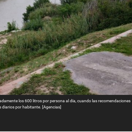
amente los 600 litros por persona al día, cuando las recomendaciones
s diarios por habitante. [Agencias]