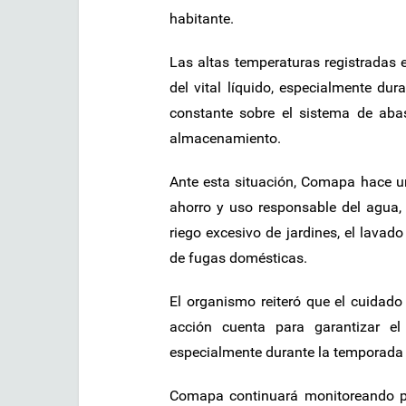
habitante.
Las altas temperaturas registradas
del vital líquido, especialmente du
constante sobre el sistema de abas
almacenamiento.
Ante esta situación, Comapa hace un
ahorro y uso responsable del agua,
riego excesivo de jardines, el lavad
de fugas domésticas.
El organismo reiteró que el cuidad
acción cuenta para garantizar el
especialmente durante la temporad
Comapa continuará monitoreando p