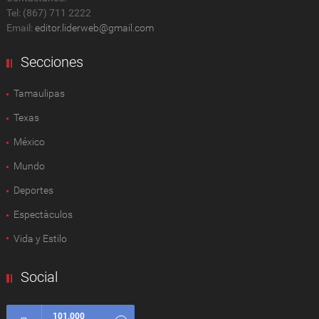
Tel: (867) 711 2222
Email:
editor.liderweb@gmail.com
Secciones
Tamaulipas
Texas
México
Mundo
Deportes
Espectàculos
Vida y Estilo
Social
101,000