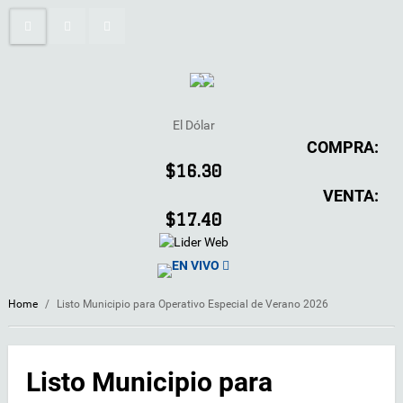
El Dólar
COMPRA:
$16.30
VENTA:
$17.40
EN VIVO
Home
/
Listo Municipio para Operativo Especial de Verano 2026
Listo Municipio para