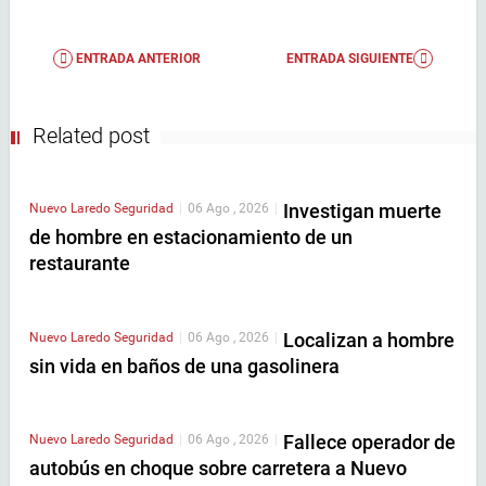
ENTRADA ANTERIOR
ENTRADA SIGUIENTE
Related post
Investigan muerte
Nuevo Laredo
Seguridad
|
06 Ago , 2026
|
de hombre en estacionamiento de un
restaurante
Localizan a hombre
Nuevo Laredo
Seguridad
|
06 Ago , 2026
|
sin vida en baños de una gasolinera
Fallece operador de
Nuevo Laredo
Seguridad
|
06 Ago , 2026
|
autobús en choque sobre carretera a Nuevo