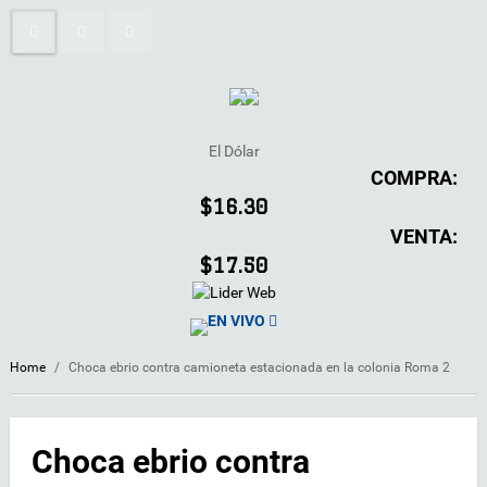
El Dólar
COMPRA:
$16.30
VENTA:
$17.50
EN VIVO
Home
/
Choca ebrio contra camioneta estacionada en la colonia Roma 2
Choca ebrio contra