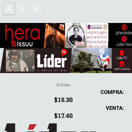
El Dólar
COMPRA:
$16.30
VENTA:
$17.40