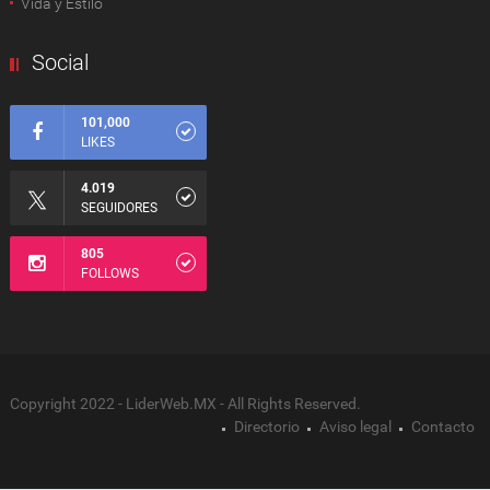
Vida y Estilo
Social
101,000
LIKES
4.019
SEGUIDORES
805
FOLLOWS
Copyright 2022 - LiderWeb.MX - All Rights Reserved.
Directorio
Aviso legal
Contacto