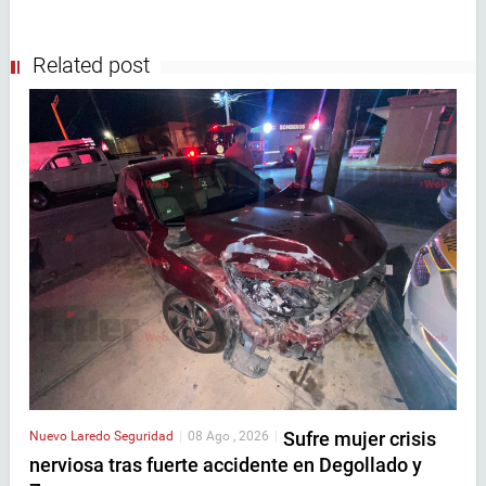
Related post
Sufre mujer crisis
Nuevo Laredo
Seguridad
|
08 Ago , 2026
|
nerviosa tras fuerte accidente en Degollado y