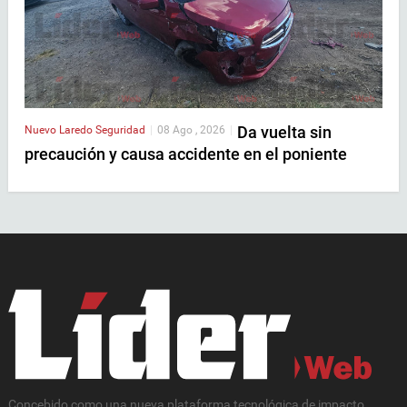
Da vuelta sin
Nuevo Laredo
Seguridad
|
08 Ago , 2026
|
precaución y causa accidente en el poniente
Concebido como una nueva plataforma tecnológica de impacto