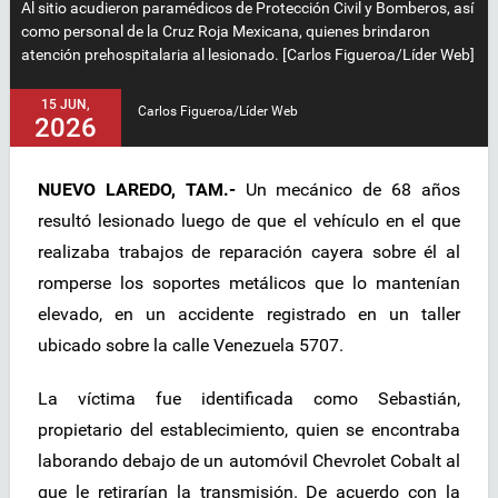
Al sitio acudieron paramédicos de Protección Civil y Bomberos, así
como personal de la Cruz Roja Mexicana, quienes brindaron
atención prehospitalaria al lesionado. [Carlos Figueroa/Líder Web]
15 JUN,
Carlos Figueroa/Líder Web
2026
NUEVO LAREDO, TAM.-
Un mecánico de 68 años
resultó lesionado luego de que el vehículo en el que
realizaba trabajos de reparación cayera sobre él al
romperse los soportes metálicos que lo mantenían
elevado, en un accidente registrado en un taller
ubicado sobre la calle Venezuela 5707.
La víctima fue identificada como Sebastián,
propietario del establecimiento, quien se encontraba
laborando debajo de un automóvil Chevrolet Cobalt al
que le retirarían la transmisión. De acuerdo con la