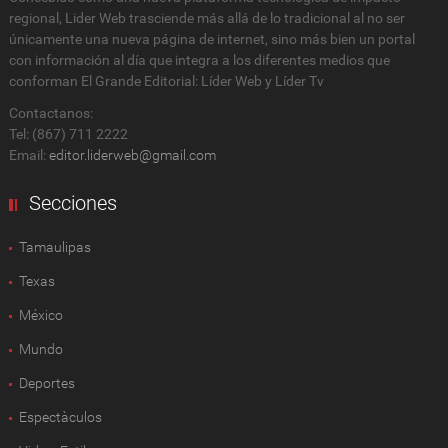
regional, Lider Web trasciende más allá de lo tradicional al no ser
únicamente una nueva página de internet, sino más bien un portal
con información al día que integra a los diferentes medios que
conforman El Grande Editorial: Líder Web y Líder Tv
Contactanos:
Tel: (867) 711 2222
Email:
editor.liderweb@gmail.com
Secciones
Tamaulipas
Texas
México
Mundo
Deportes
Espectàculos