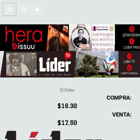
El Dólar
COMPRA:
$16.30
VENTA:
$17.50