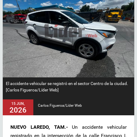
El accidente vehicular se registró en el sector Centro de la ciudad.
[Carlos Figueroa/Líder Web]
15 JUN,
Carlos Figueroa/Líder Web
2026
NUEVO LAREDO, TAM.-
Un accidente vehicular
registrado en la intersección de la calle Francisco I.