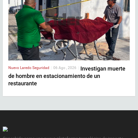
Investigan muerte
Nuevo Laredo
Seguridad
|
06 Ago , 2026
|
de hombre en estacionamiento de un
restaurante