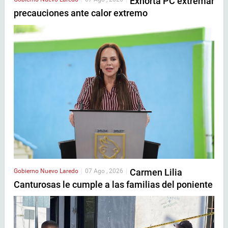
Exhorta PC extremar
precauciones ante calor extremo
Carmen Lilia
Gobierno
Nuevo Laredo
|
07 Ago , 2026
|
Canturosas le cumple a las familias del poniente