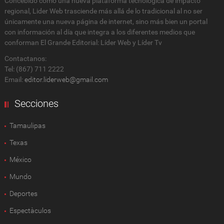
Concebido como una nueva plataforma tecnológica de impacto
regional, Lider Web trasciende más allá de lo tradicional al no ser
únicamente una nueva página de internet, sino más bien un portal
con información al día que integra a los diferentes medios que
conforman El Grande Editorial: Líder Web y Líder Tv
Contactanos:
Tel: (867) 711 2222
Email:
editor.liderweb@gmail.com
Secciones
Tamaulipas
Texas
México
Mundo
Deportes
Espectàculos