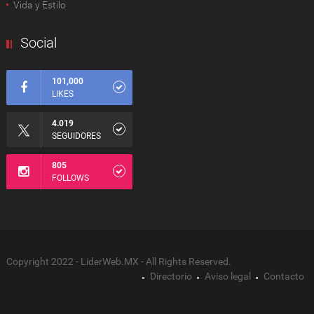
Vida y Estilo
Social
101,000
LIKES
4.019
SEGUIDORES
805
FOLLOWS
Copyright 2022 - LiderWeb.MX - All Rights Reserved.
Directorio
Aviso legal
Contacto