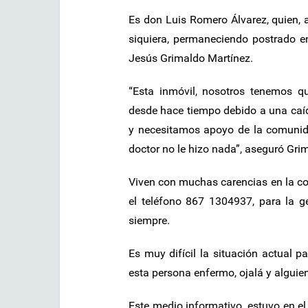
Es don Luis Romero Álvarez, quien, 
siquiera, permaneciendo postrado e
Jesús Grimaldo Martínez.
“Esta inmóvil, nosotros tenemos qu
desde hace tiempo debido a una caí
y necesitamos apoyo de la comunida
doctor no le hizo nada”, aseguró Gri
Viven con muchas carencias en la co
el teléfono 867 1304937, para la g
siempre.
Es muy difícil la situación actual
esta persona enfermo, ojalá y alguie
Este medio informativo, estuvo en el