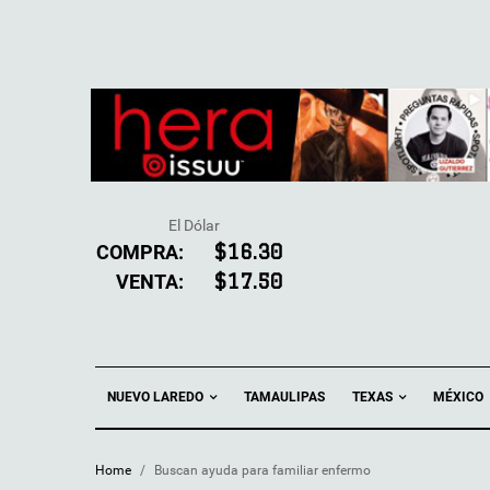
El Dólar
COMPRA:
$16.30
VENTA:
$17.50
NUEVO LAREDO
TEXAS
TAMAULIPAS
MÉXICO
Home
/
Buscan ayuda para familiar enfermo