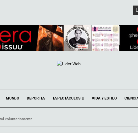
ESPECTÁCULOS
MUNDO
DEPORTES
VIDA Y ESTILO
CIENCI
tal voluntariamente