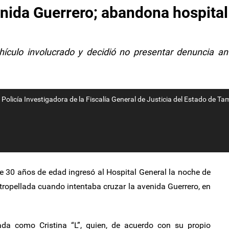
enida Guerrero; abandona hospital
ehículo involucrado y decidió no presentar denuncia an
 Policía Investigadora de la Fiscalía General de Justicia del Estado de Ta
 30 años de edad ingresó al Hospital General la noche de
atropellada cuando intentaba cruzar la avenida Guerrero, en
ada como Cristina “L”, quien, de acuerdo con su propio