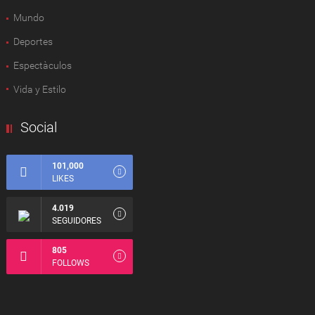
Mundo
Deportes
Espectàculos
Vida y Estilo
Social
101,000
LIKES
4.019
SEGUIDORES
805
FOLLOWS