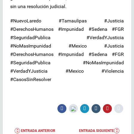
sin una resolución judicial.
#NuevoLaredo #Tamaulipas #Justicia
#DerechosHumanos #Impunidad #Sedena #FGR
#SeguridadPublica #VerdadYJusticia
#NoMasImpunidad #Mexico #Justicia
#DerechosHumanos #Impunidad #Sedena #FGR
#SeguridadPublica #NoMasImpunidad
#VerdadYJusticia #Mexico #Violencia
#CasosSinResolver
ENTRADA ANTERIOR
ENTRADA SIGUIENTE