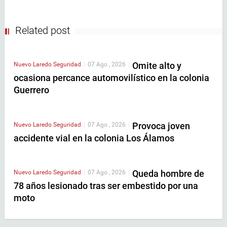
Related post
Omite alto y
Nuevo Laredo
Seguridad
|
07 Ago , 2026
|
ocasiona percance automovilístico en la colonia
Guerrero
Provoca joven
Nuevo Laredo
Seguridad
|
07 Ago , 2026
|
accidente vial en la colonia Los Álamos
Queda hombre de
Nuevo Laredo
Seguridad
|
07 Ago , 2026
|
78 años lesionado tras ser embestido por una
moto