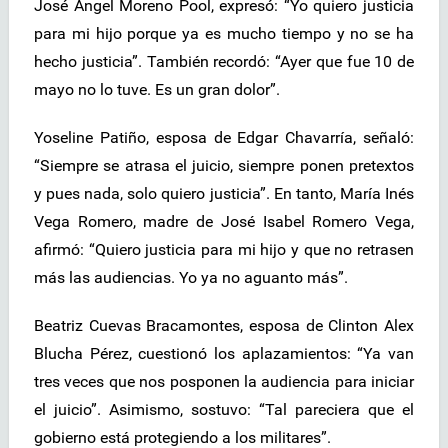
José Ángel Moreno Pool, expresó: “Yo quiero justicia
para mi hijo porque ya es mucho tiempo y no se ha
hecho justicia”. También recordó: “Ayer que fue 10 de
mayo no lo tuve. Es un gran dolor”.
Yoseline Patiño, esposa de Edgar Chavarría, señaló:
“Siempre se atrasa el juicio, siempre ponen pretextos
y pues nada, solo quiero justicia”. En tanto, María Inés
Vega Romero, madre de José Isabel Romero Vega,
afirmó: “Quiero justicia para mi hijo y que no retrasen
más las audiencias. Yo ya no aguanto más”.
Beatriz Cuevas Bracamontes, esposa de Clinton Alex
Blucha Pérez, cuestionó los aplazamientos: “Ya van
tres veces que nos posponen la audiencia para iniciar
el juicio”. Asimismo, sostuvo: “Tal pareciera que el
gobierno está protegiendo a los militares”.