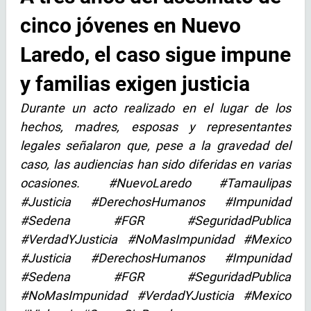
cinco jóvenes en Nuevo
Laredo, el caso sigue impune
y familias exigen justicia
Durante un acto realizado en el lugar de los
hechos, madres, esposas y representantes
legales señalaron que, pese a la gravedad del
caso, las audiencias han sido diferidas en varias
ocasiones. #NuevoLaredo #Tamaulipas
#Justicia #DerechosHumanos #Impunidad
#Sedena #FGR #SeguridadPublica
#VerdadYJusticia #NoMasImpunidad #Mexico
#Justicia #DerechosHumanos #Impunidad
#Sedena #FGR #SeguridadPublica
#NoMasImpunidad #VerdadYJusticia #Mexico