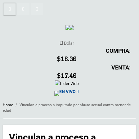
El Dólar
COMPRA:
$16.30
VENTA:
$17.40
EN VIVO
Home
/
Vinculan a proceso a imputado por abuso sexual contra menor de
edad
Vinculan a proceso a