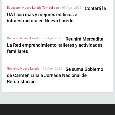
Contará la
Educación
Nuevo Laredo
Tamaulipas
|
09 Ago , 2026
|
UAT con más y mejores edificios e
infraestructura en Nuevo Laredo
Reunirá Mercadita
Gobierno
Nuevo Laredo
|
09 Ago , 2026
|
La Red emprendimiento, talleres y actividades
familiares
Se suma Gobierno
Gobierno
Nuevo Laredo
|
09 Ago , 2026
|
de Carmen Lilia a Jornada Nacional de
Reforestación