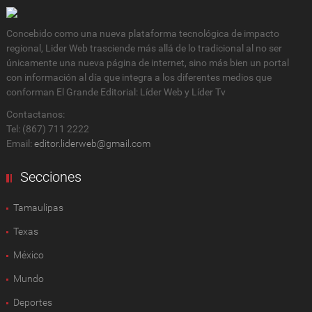
Concebido como una nueva plataforma tecnológica de impacto
regional, Lider Web trasciende más allá de lo tradicional al no ser
únicamente una nueva página de internet, sino más bien un portal
con información al día que integra a los diferentes medios que
conforman El Grande Editorial: Líder Web y Líder Tv
Contactanos:
Tel: (867) 711 2222
Email:
editor.liderweb@gmail.com
Secciones
Tamaulipas
Texas
México
Mundo
Deportes