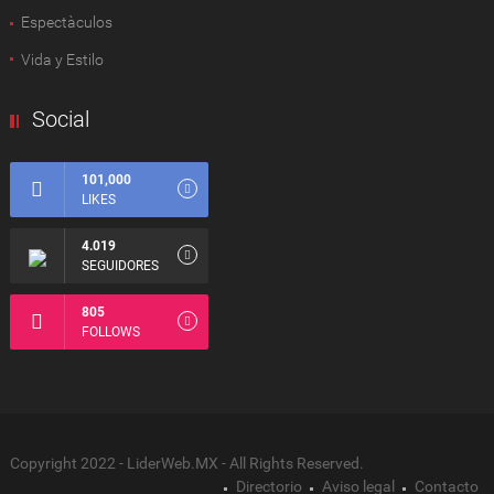
Espectàculos
Vida y Estilo
Social
101,000
LIKES
4.019
SEGUIDORES
805
FOLLOWS
Copyright 2022 - LiderWeb.MX - All Rights Reserved.
Directorio
Aviso legal
Contacto