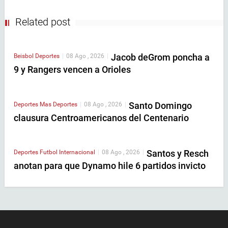
Related post
Jacob deGrom poncha a
Beisbol
Deportes
|
08 Ago , 2026
|
9 y Rangers vencen a Orioles
Santo Domingo
Deportes
Mas Deportes
|
08 Ago , 2026
|
clausura Centroamericanos del Centenario
Santos y Resch
Deportes
Futbol Internacional
|
08 Ago , 2026
|
anotan para que Dynamo hile 6 partidos invicto