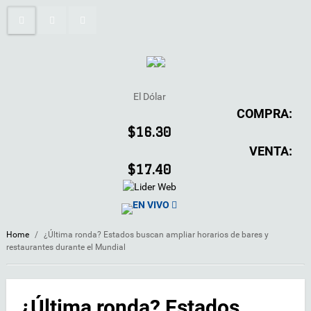
El Dólar
COMPRA:
$16.30
VENTA:
$17.40
EN VIVO
Home
/
¿Última ronda? Estados buscan ampliar horarios de bares y
restaurantes durante el Mundial
¿Última ronda? Estados