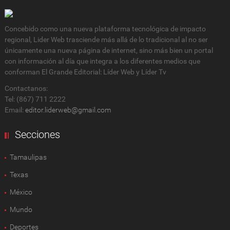
Concebido como una nueva plataforma tecnológica de impacto
regional, Lider Web trasciende más allá de lo tradicional al no ser
únicamente una nueva página de internet, sino más bien un portal
con información al día que integra a los diferentes medios que
conforman El Grande Editorial: Líder Web y Líder Tv
Contactanos:
Tel: (867) 711 2222
Email:
editor.liderweb@gmail.com
Secciones
Tamaulipas
Texas
México
Mundo
Deportes