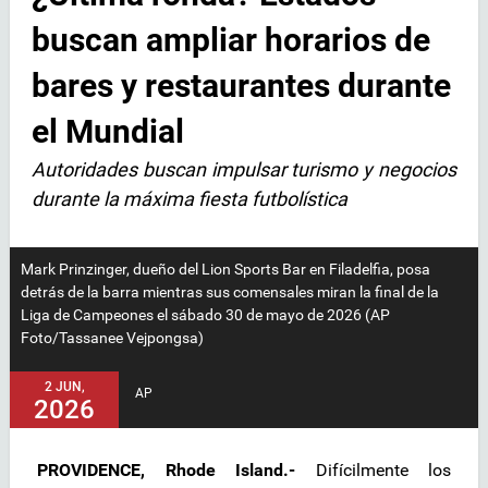
buscan ampliar horarios de
bares y restaurantes durante
el Mundial
Autoridades buscan impulsar turismo y negocios
durante la máxima fiesta futbolística
Mark Prinzinger, dueño del Lion Sports Bar en Filadelfia, posa
detrás de la barra mientras sus comensales miran la final de la
Liga de Campeones el sábado 30 de mayo de 2026 (AP
Foto/Tassanee Vejpongsa)
2 JUN,
AP
2026
PROVIDENCE, Rhode Island.-
Difícilmente los