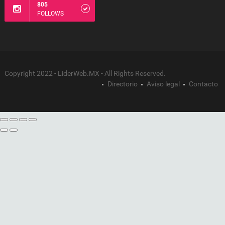
805
FOLLOWS
Copyright 2022 - LiderWeb.MX - All Rights Reserved.
Directorio
Aviso legal
Contacto