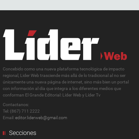
Concebido como una nueva plataforma tecnológica de impacto
regional, Lider Web trasciende más allá de lo tradicional al no ser
únicamente una nueva página de internet, sino más bien un portal
con información al día que integra a los diferentes medios que
conforman El Grande Editorial: Líder Web y Líder Tv
Contactanos:
Tel: (867) 711 2222
Email:
editor.liderweb@gmail.com
Secciones