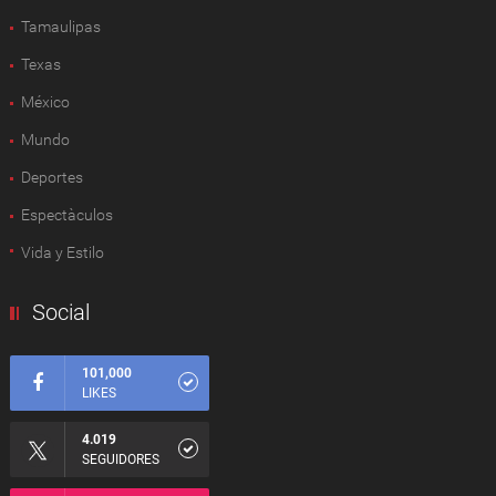
Tamaulipas
Texas
México
Mundo
Deportes
Espectàculos
Vida y Estilo
Social
101,000
LIKES
4.019
SEGUIDORES