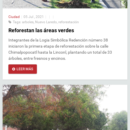
Ciudad
|
05 Jul , 2021
|
|
|
Tags:
arboles
,
Nuevo Laredo
,
reforestación
Reforestan las áreas verdes
Integrantes de la Logia Simbólica Redención número 38
iniciaron la primera etapa de reforestación sobre la calle
Chimalpopocatl hasta la Linconl, plantando un total de 33
árboles, entre fresnos y encinos.
LEER MÁS