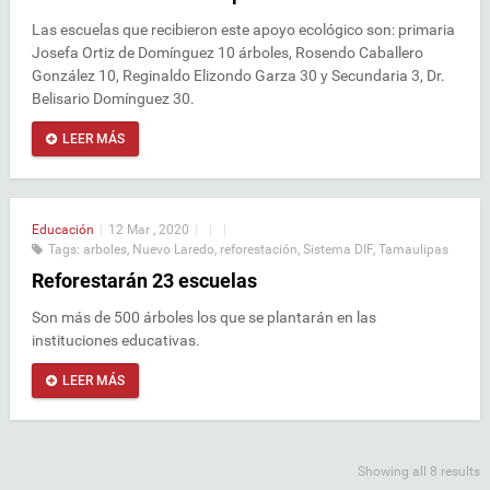
Las escuelas que recibieron este apoyo ecológico son: primaria
Josefa Ortiz de Domínguez 10 árboles, Rosendo Caballero
González 10, Reginaldo Elizondo Garza 30 y Secundaria 3, Dr.
Belisario Domínguez 30.
LEER MÁS
Educación
|
12 Mar , 2020
|
|
|
Tags:
arboles
,
Nuevo Laredo
,
reforestación
,
Sistema DIF
,
Tamaulipas
Reforestarán 23 escuelas
Son más de 500 árboles los que se plantarán en las
instituciones educativas.
LEER MÁS
Showing all 8 results