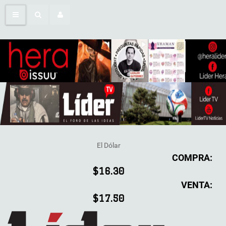
El Dólar
COMPRA:
$16.30
VENTA:
$17.50