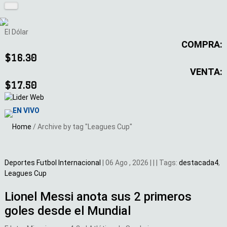
El Dólar
COMPRA:
$16.30
VENTA:
$17.50
EN VIVO
Home
/
Archive by tag "Leagues Cup"
Deportes
Futbol Internacional
|
06 Ago , 2026
|
|
|
Tags:
destacada4
,
Leagues Cup
Lionel Messi anota sus 2 primeros
goles desde el Mundial