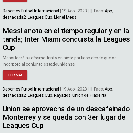
Deportes
Futbol Internacional
|
19 Ago , 2023
|
|
|
Tags:
App
,
destacada2
,
Leagues Cup
,
Lionel Messi
Messi anota en el tiempo regular y en la
tanda; Inter Miami conquista la Leagues
Cup
Messi logró su décimo tanto en siete partidos desde que se
incorporó al conjunto estadounidense
LEER MÁS
Deportes
Futbol Internacional
|
19 Ago , 2023
|
|
|
Tags:
App
,
destacada2
,
Leagues Cup
,
Rayados
,
Union de Filadelfia
Union se aprovecha de un descafeinado
Monterrey y se queda con 3er lugar de
Leagues Cup