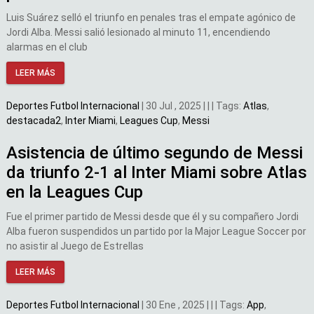
Luis Suárez selló el triunfo en penales tras el empate agónico de
Jordi Alba. Messi salió lesionado al minuto 11, encendiendo
alarmas en el club
LEER MÁS
Deportes
Futbol Internacional
|
30 Jul , 2025
|
|
|
Tags:
Atlas
,
destacada2
,
Inter Miami
,
Leagues Cup
,
Messi
Asistencia de último segundo de Messi
da triunfo 2-1 al Inter Miami sobre Atlas
en la Leagues Cup
Fue el primer partido de Messi desde que él y su compañero Jordi
Alba fueron suspendidos un partido por la Major League Soccer por
no asistir al Juego de Estrellas
LEER MÁS
Deportes
Futbol Internacional
|
30 Ene , 2025
|
|
|
Tags:
App
,