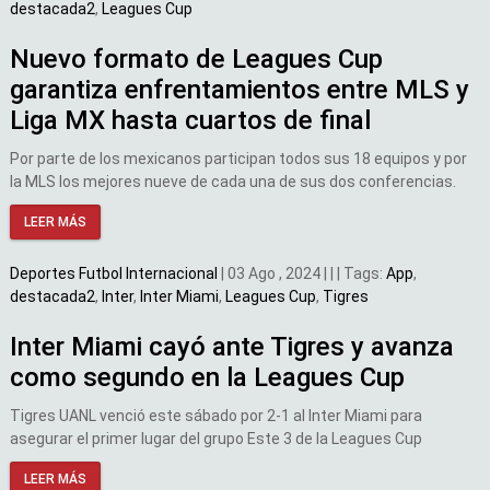
destacada2
,
Leagues Cup
Nuevo formato de Leagues Cup
garantiza enfrentamientos entre MLS y
Liga MX hasta cuartos de final
Por parte de los mexicanos participan todos sus 18 equipos y por
la MLS los mejores nueve de cada una de sus dos conferencias.
LEER MÁS
Deportes
Futbol Internacional
|
03 Ago , 2024
|
|
|
Tags:
App
,
destacada2
,
Inter
,
Inter Miami
,
Leagues Cup
,
Tigres
Inter Miami cayó ante Tigres y avanza
como segundo en la Leagues Cup
Tigres UANL venció este sábado por 2-1 al Inter Miami para
asegurar el primer lugar del grupo Este 3 de la Leagues Cup
LEER MÁS