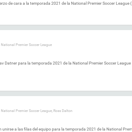
erzo de cara a la temporada 2021 de la National Premier Soccer League 
,
National Premier Soccer League
adav Datner para la temporada 2021 de la National Premier Soccer League
,
National Premier Soccer League
,
Ross Dalton
n unirse a las filas del equipo para la temporada 2021 de la National Prem