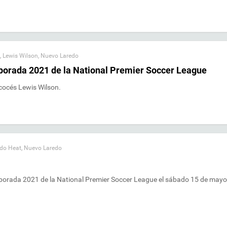
,
Lewis Wilson
,
Nuevo Laredo
porada 2021 de la National Premier Soccer League
scocés Lewis Wilson.
do Heat
,
Nuevo Laredo
orada 2021 de la National Premier Soccer League el sábado 15 de mayo