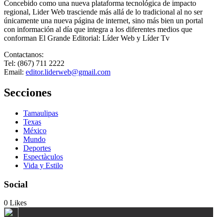
Concebido como una nueva plataforma tecnológica de impacto
regional, Lider Web trasciende más allá de lo tradicional al no ser
únicamente una nueva página de internet, sino más bien un portal
con información al día que integra a los diferentes medios que
conforman El Grande Editorial: Líder Web y Líder Tv
Contactanos:
Tel: (867) 711 2222
Email:
editor.liderweb@gmail.com
Secciones
Tamaulipas
Texas
México
Mundo
Deportes
Espectàculos
Vida y Estilo
Social
0
Likes