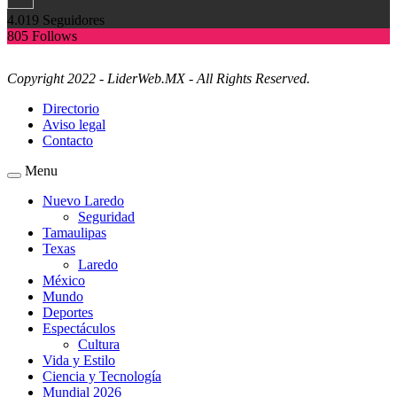
4.019
Seguidores
805
Follows
Copyright 2022 - LiderWeb.MX - All Rights Reserved.
Directorio
Aviso legal
Contacto
Menu
Nuevo Laredo
Seguridad
Tamaulipas
Texas
Laredo
México
Mundo
Deportes
Espectáculos
Cultura
Vida y Estilo
Ciencia y Tecnología
Mundial 2026