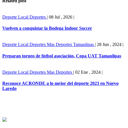
Related post
Deporte Local
Deportes
|
08 Jul , 2026
|
Vuelven a conquistar la Bodega Indoor Soccer
Deporte Local
Deportes
Mas Deportes
Tamaulipas
|
28 Jun , 2024
|
Preparan torneo de fútbol asociación, Copa UAT Tamaulipas
Deporte Local
Deportes
Mas Deportes
|
02 Ene , 2024
|
Reconoce ACRONDE a lo mejor del deporte 2023 en Nuevo
Laredo