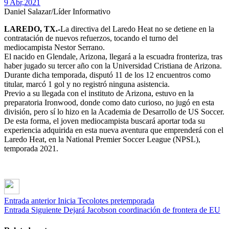
9 Abr,
2021
Daniel Salazar/Líder Informativo
LAREDO, TX.-
La directiva del Laredo Heat no se detiene en la
contratación de nuevos refuerzos, tocando el turno del
mediocampista Nestor Serrano.
El nacido en Glendale, Arizona, llegará a la escuadra fronteriza, tras
haber jugado su tercer año con la Universidad Cristiana de Arizona.
Durante dicha temporada, disputó 11 de los 12 encuentros como
titular, marcó 1 gol y no registró ninguna asistencia.
Previo a su llegada con el instituto de Arizona, estuvo en la
preparatoria Ironwood, donde como dato curioso, no jugó en esta
división, pero sí lo hizo en la Academia de Desarrollo de US Soccer.
De esta forma, el joven mediocampista buscará aportar toda su
experiencia adquirida en esta nueva aventura que emprenderá con el
Laredo Heat, en la National Premier Soccer League (NPSL),
temporada 2021.
Entrada anterior
Inicia Tecolotes pretemporada
Entrada Siguiente
Dejará Jacobson coordinación de frontera de EU