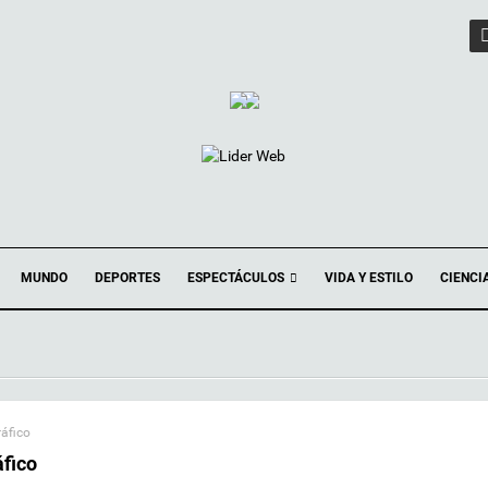
ESPECTÁCULOS
MUNDO
DEPORTES
VIDA Y ESTILO
CIENCI
ráfico
áfico