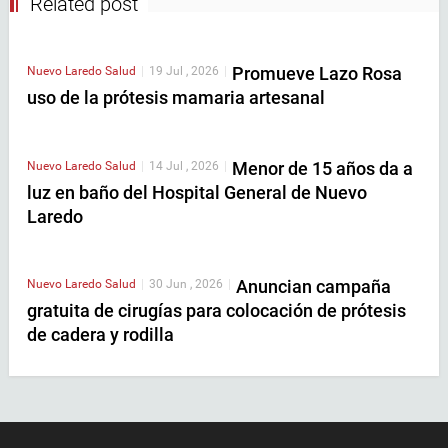
Related post
Promueve Lazo Rosa
Nuevo Laredo
Salud
|
19 Jul , 2026
|
uso de la prótesis mamaria artesanal
Menor de 15 años da a
Nuevo Laredo
Salud
|
14 Jul , 2026
|
luz en baño del Hospital General de Nuevo
Laredo
Anuncian campaña
Nuevo Laredo
Salud
|
30 Jun , 2026
|
gratuita de cirugías para colocación de prótesis
de cadera y rodilla