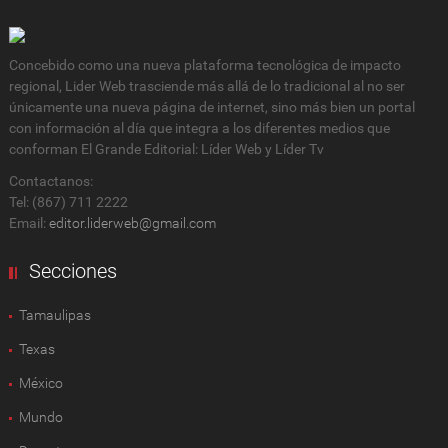
Concebido como una nueva plataforma tecnológica de impacto
regional, Lider Web trasciende más allá de lo tradicional al no ser
únicamente una nueva página de internet, sino más bien un portal
con información al día que integra a los diferentes medios que
conforman El Grande Editorial: Líder Web y Líder Tv
Contactanos:
Tel: (867) 711 2222
Email:
editor.liderweb@gmail.com
Secciones
Tamaulipas
Texas
México
Mundo