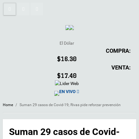
El Dólar
COMPRA:
$16.30
VENTA:
$17.40
EN VIVO
Home
/
Suman 29 casos de Covid-19; Rivas pide reforzar prevención
Suman 29 casos de Covid-