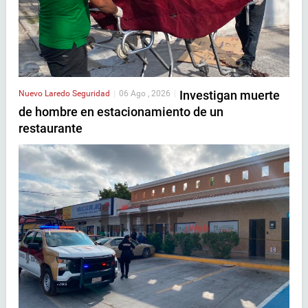
Investigan muerte
Nuevo Laredo
Seguridad
|
06 Ago , 2026
|
de hombre en estacionamiento de un
restaurante