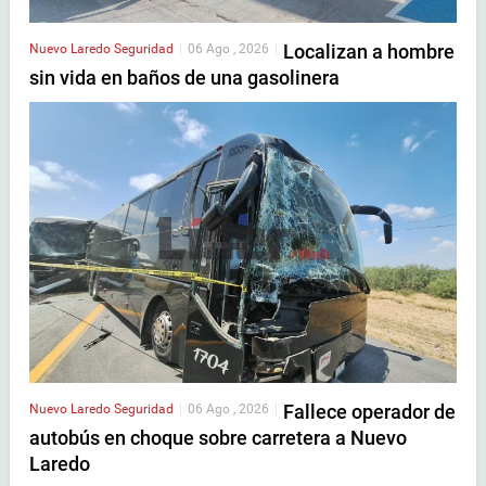
Localizan a hombre
Nuevo Laredo
Seguridad
|
06 Ago , 2026
|
sin vida en baños de una gasolinera
Fallece operador de
Nuevo Laredo
Seguridad
|
06 Ago , 2026
|
autobús en choque sobre carretera a Nuevo
Laredo