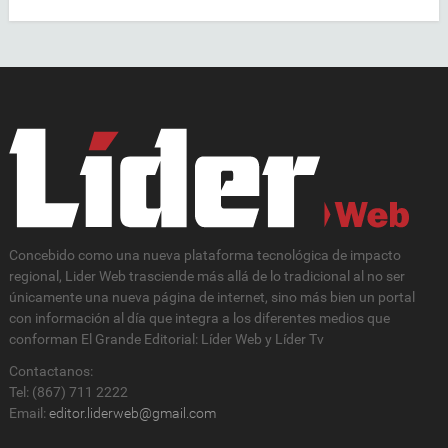
Concebido como una nueva plataforma tecnológica de impacto
regional, Lider Web trasciende más allá de lo tradicional al no ser
únicamente una nueva página de internet, sino más bien un portal
con información al día que integra a los diferentes medios que
conforman El Grande Editorial: Líder Web y Líder Tv
Contactanos:
Tel: (867) 711 2222
Email:
editor.liderweb@gmail.com