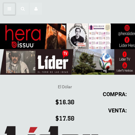
El Dólar
COMPRA:
$16.30
VENTA:
$17.50