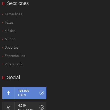
Secciones
Tamaulipas
Texas
México
Mundo
Deportes
Espectàculos
Vida y Estilo
Social
101,000
LIKES
4.019