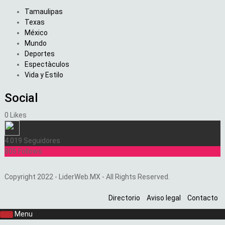
Tamaulipas
Texas
México
Mundo
Deportes
Espectàculos
Vida y Estilo
Social
0
Likes
4.019
Seguidores
805
Follows
Copyright 2022 - LiderWeb.MX - All Rights Reserved.
Directorio
Aviso legal
Contacto
Menu