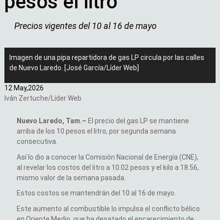
pesos el litro
Precios vigentes del 10 al 16 de mayo
Imagen de una pipa repartidora de gas LP circula por las calles
de Nuevo Laredo. [José García/Líder Web]
12 May,
2026
Iván Zertuche/Líder Web
Nuevo Laredo, Tam.–
El precio del gas LP se mantiene
arriba de los 10 pesos el litro, por segunda semana
consecutiva.
Así lo dio a conocer la Comisión Nacional de Energía (CNE),
al revelar los costos del litro a 10.02 pesos y el kilo a 18.56,
mismo valor de la semana pasada.
Estos costos se mantendrán del 10 al 16 de mayo.
Este aumento al combustible lo impulsa el conflicto bélico
en Oriente Medio, que ha desatado el encarecimiento de