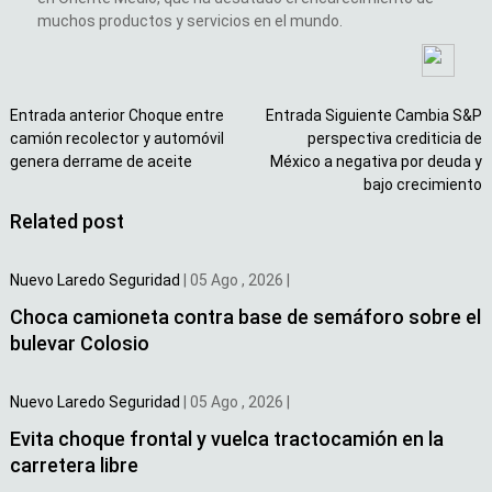
muchos productos y servicios en el mundo.
Entrada anterior
Choque entre
Entrada Siguiente
Cambia S&P
camión recolector y automóvil
perspectiva crediticia de
genera derrame de aceite
México a negativa por deuda y
bajo crecimiento
Related post
Nuevo Laredo
Seguridad
|
05 Ago , 2026
|
Choca camioneta contra base de semáforo sobre el
bulevar Colosio
Nuevo Laredo
Seguridad
|
05 Ago , 2026
|
Evita choque frontal y vuelca tractocamión en la
carretera libre