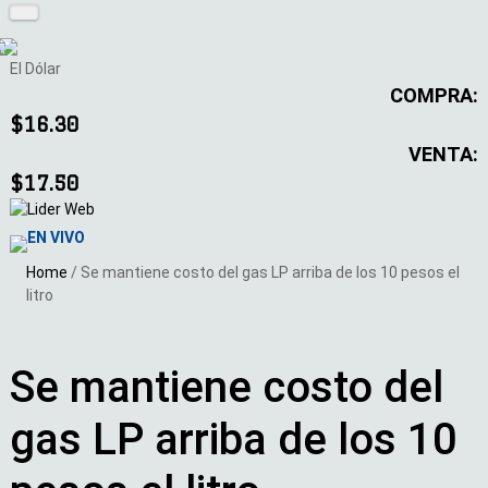
El Dólar
COMPRA:
$16.30
VENTA:
$17.50
EN VIVO
Home
/
Se mantiene costo del gas LP arriba de los 10 pesos el
litro
Se mantiene costo del
gas LP arriba de los 10