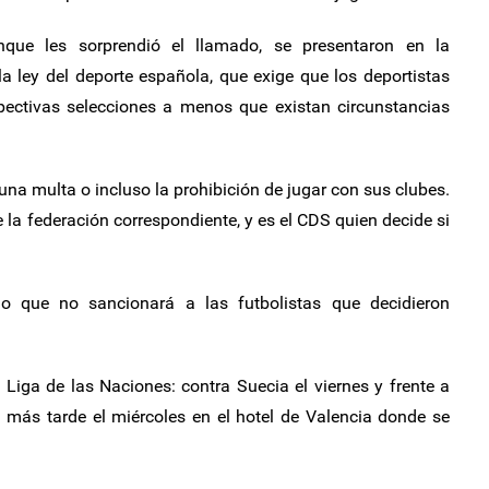
unque les sorprendió el llamado, se presentaron en la
la ley del deporte española, que exige que los deportistas
ectivas selecciones a menos que existan circunstancias
una multa o incluso la prohibición de jugar con sus clubes.
 la federación correspondiente, y es el CDS quien decide si
ijo que no sancionará a las futbolistas que decidieron
Liga de las Naciones: contra Suecia el viernes y frente a
á más tarde el miércoles en el hotel de Valencia donde se