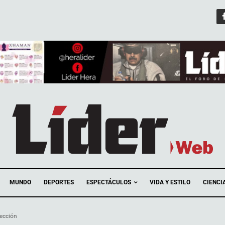
ESPECTÁCULOS
MUNDO
DEPORTES
VIDA Y ESTILO
CIENCI
lección