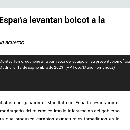
España levantan boicot a la
 un acuerdo
ntse Tomé, sostiene una camiseta del equipo en su presentación oficial,
 Madrid, el 18 de septiembre de 2023. (AP Foto/Manu Fernández)
listas que ganaron el Mundial con España levantaron el
 madrugada del miércoles tras la intervención del gobierno
ra que produzca cambios estructurales inmediatos en la