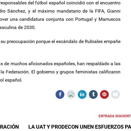
 responsables del fútbol español coincidió con el encuentro
Pedro Sánchez, y el máximo mandatario de la FIFA, Gianni
over una candidatura conjunta con Portugal y Marruecos
asculina de 2030.
 su preocupación porque el escándalo de Rubiales empañe
más de muchos aficionados españoles, han respaldado a las
a Federación. El gobierno y grupos feministas calificaron
ol español.
ENTRADA SIGUIENT
ERACIÓN
LA UAT Y PRODECON UNEN ESFUERZOS P