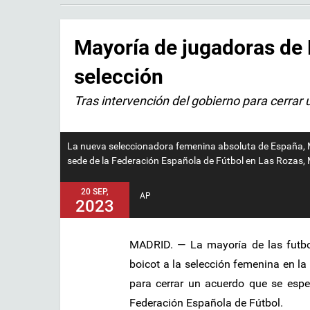
Mayoría de jugadoras de 
selección
Tras intervención del gobierno para cerrar
La nueva seleccionadora femenina absoluta de España, Mo
sede de la Federación Española de Fútbol en Las Rozas,
20 SEP,
AP
2023
MADRID. — La mayoría de las futbo
boicot a la selección femenina en la
para cerrar un acuerdo que se espe
Federación Española de Fútbol.