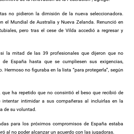
stas no pidieron la dimisión de la nueva seleccionadora.
en el Mundial de Australia y Nueva Zelanda. Renunció en
ubiales, pero tras el cese de Vilda accedió a regresar y
asi la mitad de las 39 profesionales que dijeron que no
a de España hasta que se cumpliesen sus exigencias,
Hermoso no figuraba en la lista “para protegerla”, según
 que ha repetido que no consintió el beso que recibió de
intentar intimidar a sus compañeras al incluirlas en la
ra de su voluntad.
onadas para los próximos compromisos de España estaba
moró al no poder alcanzar un acuerdo con las jugadoras.