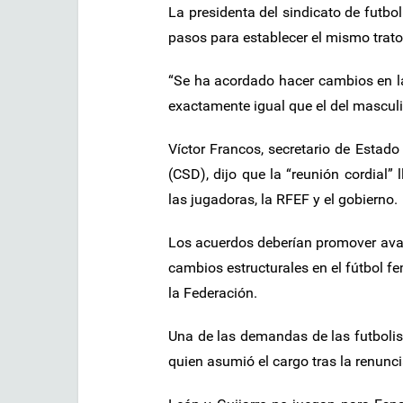
La presidenta del sindicato de futb
pasos para establecer el mismo trat
“Se ha acordado hacer cambios en l
exactamente igual que el del masculi
Víctor Francos, secretario de Estado
(CSD), dijo que la “reunión cordial”
las jugadoras, la RFEF y el gobierno.
Los acuerdos deberían promover avan
cambios estructurales en el fútbol f
la Federación.
Una de las demandas de las futbolist
quien asumió el cargo tras la renunci