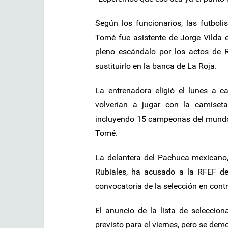
Según los funcionarios, las futboli
Tomé fue asistente de Jorge Vilda 
pleno escándalo por los actos de R
sustituirlo en la banca de La Roja.
La entrenadora eligió el lunes a c
volverían a jugar con la camiset
incluyendo 15 campeonas del mundo. 
Tomé.
La delantera del Pachuca mexicano,
Rubiales, ha acusado a la RFEF de 
convocatoria de la selección en cont
El anuncio de la lista de selecci
previsto para el viernes, pero se de