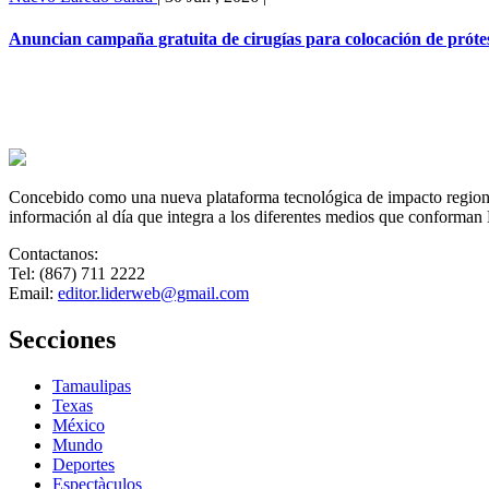
Anuncian campaña gratuita de cirugías para colocación de prótesi
Concebido como una nueva plataforma tecnológica de impacto regional,
información al día que integra a los diferentes medios que conforman
Contactanos:
Tel: (867) 711 2222
Email:
editor.liderweb@gmail.com
Secciones
Tamaulipas
Texas
México
Mundo
Deportes
Espectàculos