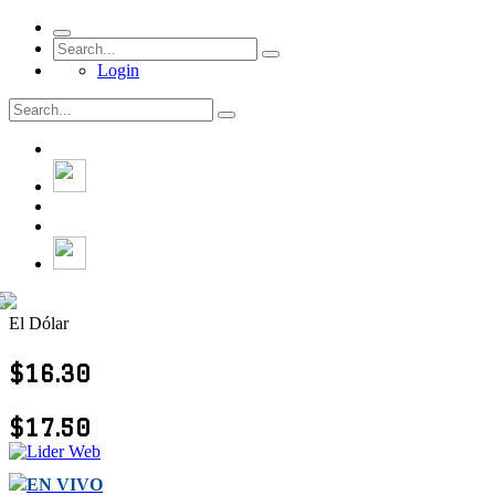
Login
El Dólar
$16.30
$17.50
EN VIVO