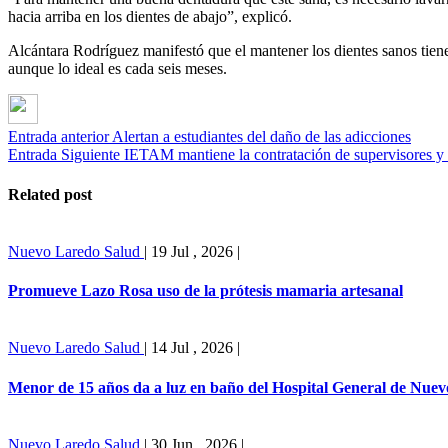
hacia arriba en los dientes de abajo”, explicó.
Alcántara Rodríguez manifestó que el mantener los dientes sanos tien
aunque lo ideal es cada seis meses.
Entrada anterior
Alertan a estudiantes del daño de las adicciones
Entrada Siguiente
IETAM mantiene la contratación de supervisores y 
Related post
Nuevo Laredo
Salud
|
19 Jul , 2026
|
Promueve Lazo Rosa uso de la prótesis mamaria artesanal
Nuevo Laredo
Salud
|
14 Jul , 2026
|
Menor de 15 años da a luz en baño del Hospital General de Nue
Nuevo Laredo
Salud
|
30 Jun , 2026
|