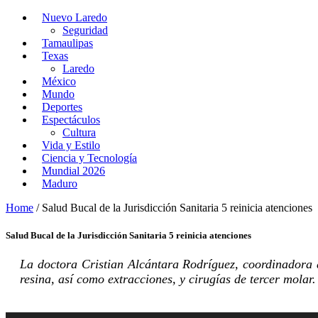
Nuevo Laredo
Seguridad
Tamaulipas
Texas
Laredo
México
Mundo
Deportes
Espectáculos
Cultura
Vida y Estilo
Ciencia y Tecnología
Mundial 2026
Maduro
Home
/
Salud Bucal de la Jurisdicción Sanitaria 5 reinicia atenciones
Salud Bucal de la Jurisdicción Sanitaria 5 reinicia atenciones
La doctora Cristian Alcántara Rodríguez, coordinadora d
resina, así como extracciones, y cirugías de tercer molar.