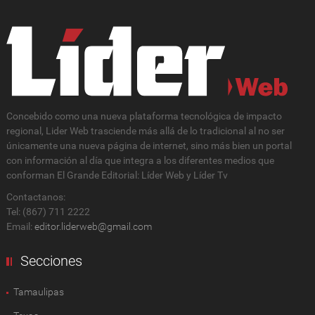
Concebido como una nueva plataforma tecnológica de impacto
regional, Lider Web trasciende más allá de lo tradicional al no ser
únicamente una nueva página de internet, sino más bien un portal
con información al día que integra a los diferentes medios que
conforman El Grande Editorial: Líder Web y Líder Tv
Contactanos:
Tel: (867) 711 2222
Email:
editor.liderweb@gmail.com
Secciones
Tamaulipas