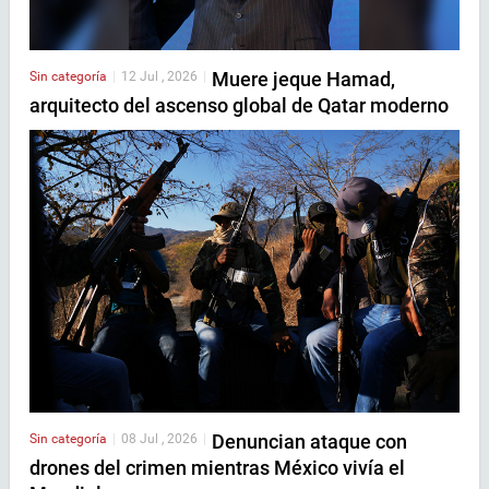
Muere jeque Hamad,
Sin categoría
|
12 Jul , 2026
|
arquitecto del ascenso global de Qatar moderno
Denuncian ataque con
Sin categoría
|
08 Jul , 2026
|
drones del crimen mientras México vivía el