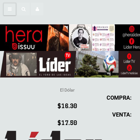
El Dólar
COMPRA:
$16.30
VENTA:
$17.50