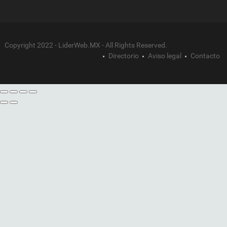
Copyright 2022 - LiderWeb.MX - All Rights Reserved.
Directorio
Aviso legal
Contacto