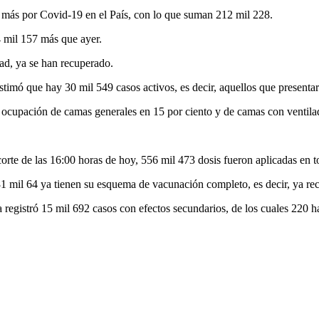
 más por Covid-19 en el País, con lo que suman 212 mil 228.
 mil 157 más que ayer.
ad, ya se han recuperado.
timó que hay 30 mil 549 casos activos, es decir, aquellos que presentar
on ocupación de camas generales en 15 por ciento y de camas con ventila
orte de las 16:00 horas de hoy, 556 mil 473 dosis fueron aplicadas en t
81 mil 64 ya tienen su esquema de vacunación completo, es decir, ya re
a registró 15 mil 692 casos con efectos secundarios, de los cuales 220 h