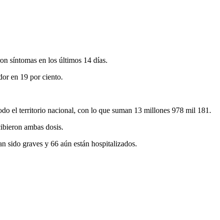
on síntomas en los últimos 14 días.
dor en 19 por ciento.
odo el territorio nacional, con lo que suman 13 millones 978 mil 181.
cibieron ambas dosis.
an sido graves y 66 aún están hospitalizados.