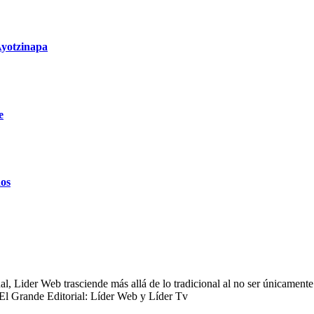
Ayotzinapa
e
dos
 Lider Web trasciende más allá de lo tradicional al no ser únicamente 
 El Grande Editorial: Líder Web y Líder Tv