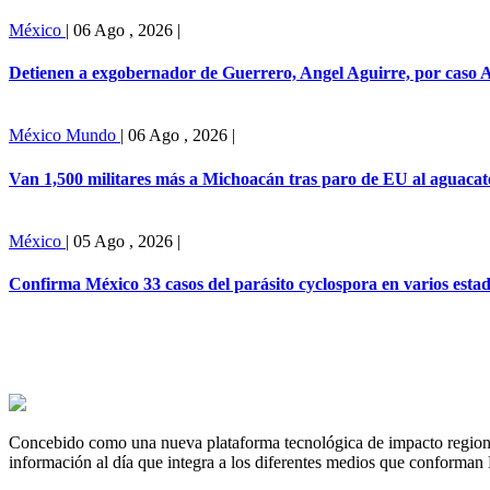
México
|
06 Ago , 2026
|
Detienen a exgobernador de Guerrero, Angel Aguirre, por caso 
México
Mundo
|
06 Ago , 2026
|
Van 1,500 militares más a Michoacán tras paro de EU al aguacat
México
|
05 Ago , 2026
|
Confirma México 33 casos del parásito cyclospora en varios esta
Concebido como una nueva plataforma tecnológica de impacto regional,
información al día que integra a los diferentes medios que conforman