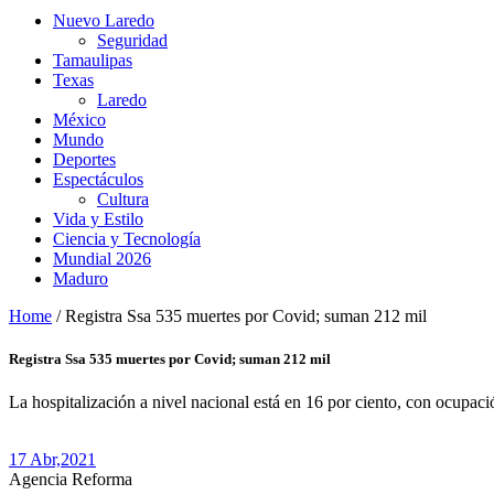
Nuevo Laredo
Seguridad
Tamaulipas
Texas
Laredo
México
Mundo
Deportes
Espectáculos
Cultura
Vida y Estilo
Ciencia y Tecnología
Mundial 2026
Maduro
Home
/
Registra Ssa 535 muertes por Covid; suman 212 mil
Registra Ssa 535 muertes por Covid; suman 212 mil
La hospitalización a nivel nacional está en 16 por ciento, con ocupac
17 Abr,
2021
Agencia Reforma