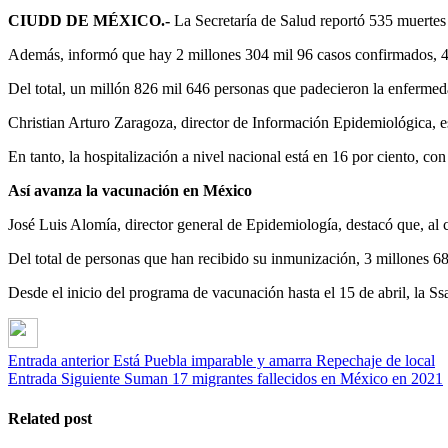
CIUDD DE MÉXICO.-
La Secretaría de Salud reportó 535 muertes
Además, informó que hay 2 millones 304 mil 96 casos confirmados, 4
Del total, un millón 826 mil 646 personas que padecieron la enfermed
Christian Arturo Zaragoza, director de Información Epidemiológica, es
En tanto, la hospitalización a nivel nacional está en 16 por ciento, c
Así avanza la vacunación en México
José Luis Alomía, director general de Epidemiología, destacó que, al c
Del total de personas que han recibido su inmunización, 3 millones 6
Desde el inicio del programa de vacunación hasta el 15 de abril, la Ss
Entrada anterior
Está Puebla imparable y amarra Repechaje de local
Entrada Siguiente
Suman 17 migrantes fallecidos en México en 2021
Related post