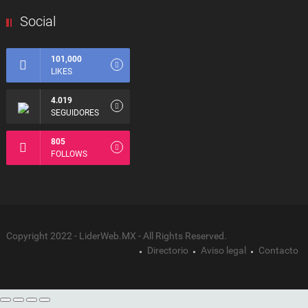
Social
101,000
LIKES
4.019
SEGUIDORES
805
FOLLOWS
Copyright 2022 - LiderWeb.MX - All Rights Reserved.
Directorio
Aviso legal
Contacto