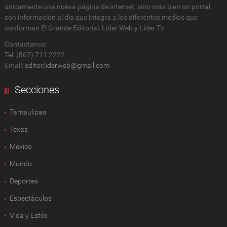
únicamente una nueva página de internet, sino más bien un portal
con información al día que integra a los diferentes medios que
conforman El Grande Editorial: Líder Web y Líder Tv
Contactanos:
Tel: (867) 711 2222
Email:
editor.liderweb@gmail.com
Secciones
Tamaulipas
Texas
México
Mundo
Deportes
Espectàculos
Vida y Estilo