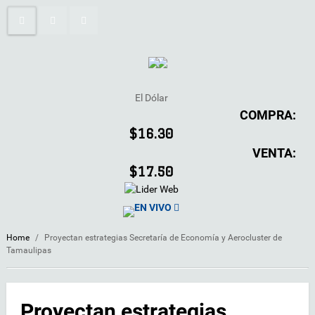
El Dólar
COMPRA:
$16.30
VENTA:
$17.50
EN VIVO
Home
/
Proyectan estrategias Secretaría de Economía y Aerocluster de
Tamaulipas
Proyectan estrategias