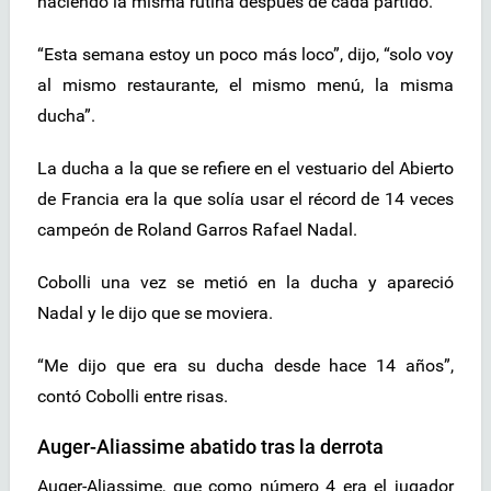
haciendo la misma rutina después de cada partido.
“Esta semana estoy un poco más loco”, dijo, “solo voy
al mismo restaurante, el mismo menú, la misma
ducha”.
La ducha a la que se refiere en el vestuario del Abierto
de Francia era la que solía usar el récord de 14 veces
campeón de Roland Garros Rafael Nadal.
Cobolli una vez se metió en la ducha y apareció
Nadal y le dijo que se moviera.
“Me dijo que era su ducha desde hace 14 años”,
contó Cobolli entre risas.
Auger-Aliassime abatido tras la derrota
Auger-Aliassime, que como número 4 era el jugador