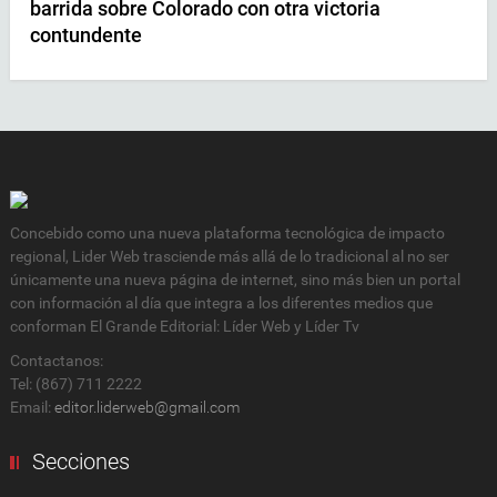
barrida sobre Colorado con otra victoria
contundente
Concebido como una nueva plataforma tecnológica de impacto
regional, Lider Web trasciende más allá de lo tradicional al no ser
únicamente una nueva página de internet, sino más bien un portal
con información al día que integra a los diferentes medios que
conforman El Grande Editorial: Líder Web y Líder Tv
Contactanos:
Tel: (867) 711 2222
Email:
editor.liderweb@gmail.com
Secciones