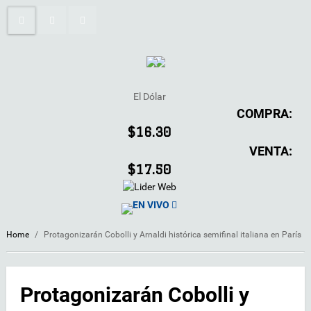
El Dólar
COMPRA:
$16.30
VENTA:
$17.50
EN VIVO
Home
/
Protagonizarán Cobolli y Arnaldi histórica semifinal italiana en París
Protagonizarán Cobolli y