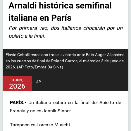
Arnaldi histórica semifinal
italiana en París
Por primera vez, dos italianos chocarán por un
boleto a la final.
Flavio Cobolli reacciona tras su victoria ante Felix Auger-Aliassime
en los cuartos de final de Roland Garros, el miércoles 3 de junio de
2026. (AP Foto/Emma Da Silva)
3 JUN,
AP
2026
PARÍS.-
Un italiano estará en la final del Abierto de
Francia y no es Jannik Sinner.
Tampoco es Lorenzo Musetti.