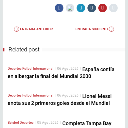
ENTRADA ANTERIOR
ENTRADA SIGUIENTE
Related post
España confía
Deportes
Futbol Internacional
|
06 Ago , 2026
|
en albergar la final del Mundial 2030
Lionel Messi
Deportes
Futbol Internacional
|
06 Ago , 2026
|
anota sus 2 primeros goles desde el Mundial
Completa Tampa Bay
Beisbol
Deportes
|
05 Ago , 2026
|