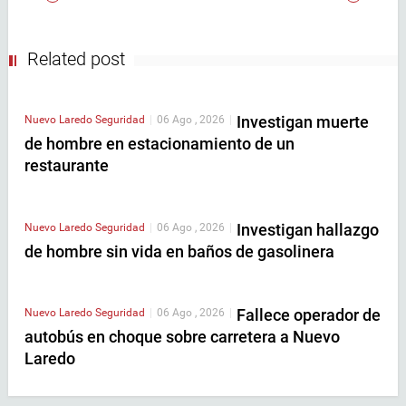
Related post
Investigan muerte
Nuevo Laredo
Seguridad
|
06 Ago , 2026
|
de hombre en estacionamiento de un
restaurante
Investigan hallazgo
Nuevo Laredo
Seguridad
|
06 Ago , 2026
|
de hombre sin vida en baños de gasolinera
Fallece operador de
Nuevo Laredo
Seguridad
|
06 Ago , 2026
|
autobús en choque sobre carretera a Nuevo
Laredo