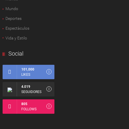
Mundo
Deportes
Espectàculos
Vida y Estilo
Social
101,000
LIKES
4.019
SEGUIDORES
805
FOLLOWS