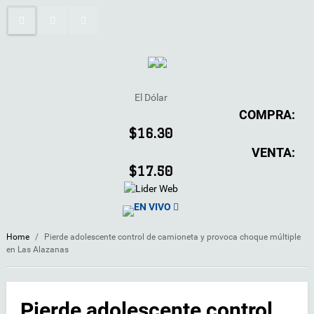
El Dólar
COMPRA:
$16.30
VENTA:
$17.50
EN VIVO
Home
/
Pierde adolescente control de camioneta y provoca choque múltiple
en Las Alazanas
Pierde adolescente control