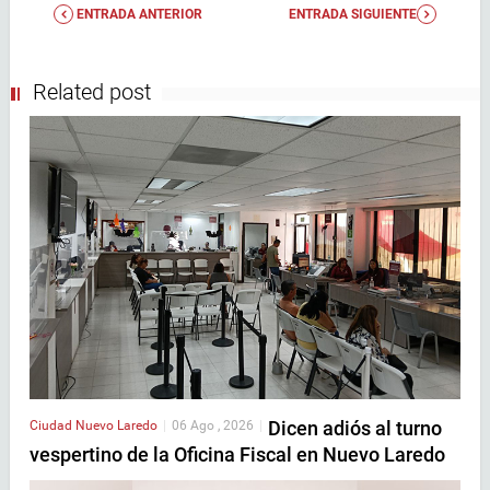
ENTRADA ANTERIOR
ENTRADA SIGUIENTE
Related post
Dicen adiós al turno
Ciudad
Nuevo Laredo
|
06 Ago , 2026
|
vespertino de la Oficina Fiscal en Nuevo Laredo