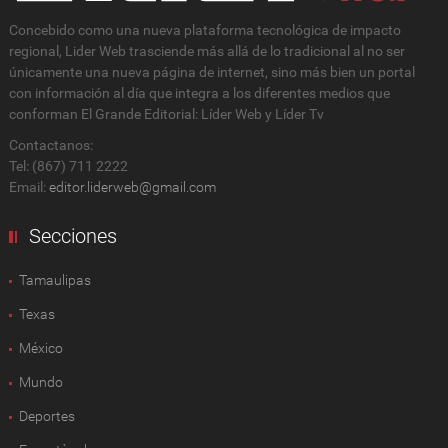
Concebido como una nueva plataforma tecnológica de impacto
regional, Lider Web trasciende más allá de lo tradicional al no ser
únicamente una nueva página de internet, sino más bien un portal
con información al día que integra a los diferentes medios que
conforman El Grande Editorial: Líder Web y Líder Tv
Contactanos:
Tel: (867) 711 2222
Email:
editor.liderweb@gmail.com
Secciones
Tamaulipas
Texas
México
Mundo
Deportes