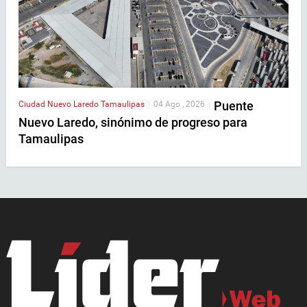
Puente
Ciudad
Nuevo Laredo
Tamaulipas
|
04 Ago , 2026
|
Nuevo Laredo, sinónimo de progreso para
Tamaulipas