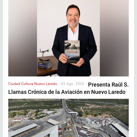
Presenta Raúl S.
Ciudad
Cultura
Nuevo Laredo
|
05 Ago , 2026
|
Llamas Crónica de la Aviación en Nuevo Laredo