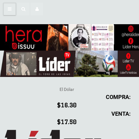
El Dólar
COMPRA:
$16.30
VENTA:
$17.50