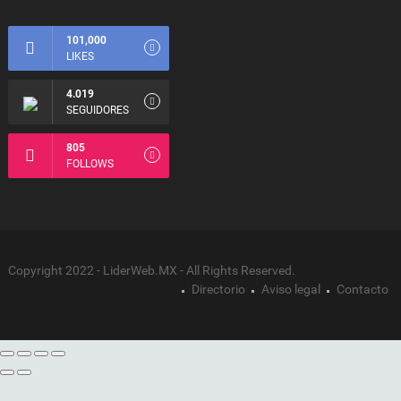
101,000
LIKES
4.019
SEGUIDORES
805
FOLLOWS
Copyright 2022 - LiderWeb.MX - All Rights Reserved.
Directorio
Aviso legal
Contacto