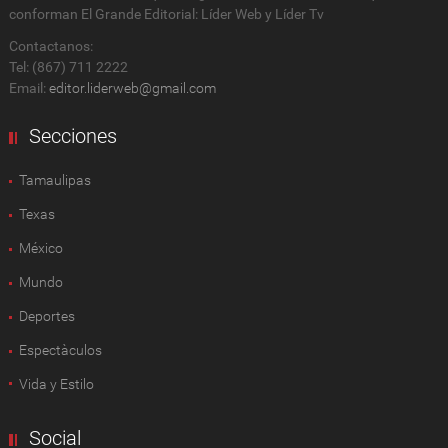
conforman El Grande Editorial: Líder Web y Líder Tv
Contactanos:
Tel: (867) 711 2222
Email:
editor.liderweb@gmail.com
Secciones
Tamaulipas
Texas
México
Mundo
Deportes
Espectàculos
Vida y Estilo
Social