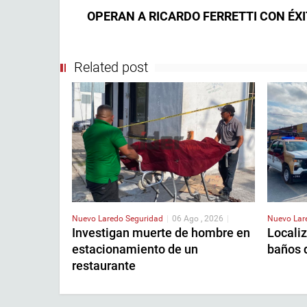
OPERAN A RICARDO FERRETTI CON ÉX
Related post
Nuevo Laredo
Seguridad
|
06 Ago , 2026
|
Nuevo La
Investigan muerte de hombre en
Localiz
estacionamiento de un
baños 
restaurante