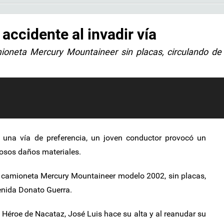
ccidente al invadir vía
ioneta Mercury Mountaineer sin placas, circulando de
r una vía de preferencia, un joven conductor provocó un
iosos daños materiales.
a camioneta Mercury Mountaineer modelo 2002, sin placas,
venida Donato Guerra.
le Héroe de Nacataz, José Luis hace su alta y al reanudar su