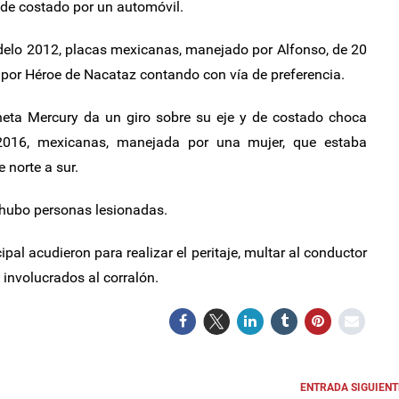
de costado por un automóvil.
delo 2012, placas mexicanas, manejado por Alfonso, de 20
e por Héroe de Nacataz contando con vía de preferencia.
oneta Mercury da un giro sobre su eje y de costado choca
2016, mexicanas, manejada por una mujer, que estaba
 norte a sur.
 hubo personas lesionadas.
pal acudieron para realizar el peritaje, multar al conductor
 involucrados al corralón.
ENTRADA SIGUIENT