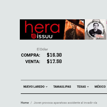
El Dólar
COMPRA:
$16.30
VENTA:
$17.50
NUEVO LAREDO
TEXAS
TAMAULIPAS
MÉXICO
Home
/
Joven provoca aparatoso accidente al invadir vía