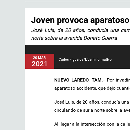
Joven provoca aparatoso a
José Luis, de 20 años, conducía una cam
norte sobre la avenida Donato Guerra
20 MAR,
Carlos Figueroa/Líder Informativo
2021
NUEVO LAREDO, TAM.-
Por invadi
aparatoso accidente, que dejo cuant
José Luis, de 20 años, conducía un
circulando de sur a norte sobre la a
Al llegar a la intersección con la cal