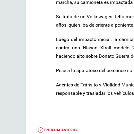
marcha, su camioneta es impactada 
Se trata de un Volkswagen Jetta mo
años, quien iba de oriente a ponient
Luego del impacto inicial, la cami
contra una Nissan Xtrail modelo 
haciendo alto sobre Donato Guerra de
Pese a lo aparatoso del percance no
Agentes de Tránsito y Vialidad Munici
responsable y trasladar los vehículos
ENTRADA ANTERIOR