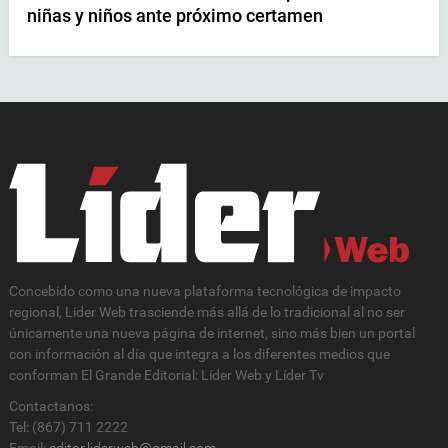
niñas y niños ante próximo certamen
Concebido como una nueva plataforma tecnológica de impacto
regional, Lider Web trasciende más allá de lo tradicional al no ser
únicamente una nueva página de internet, sino más bien un portal
con información al día que integra a los diferentes medios que
conforman El Grande Editorial: Líder Web y Líder Tv
Contactanos:
Tel: (867) 711 2222