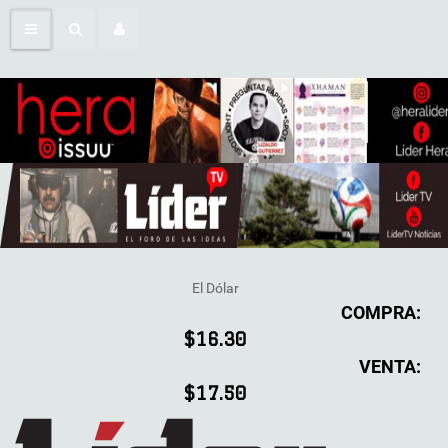
El Dólar
COMPRA:
$16.30
VENTA:
$17.50