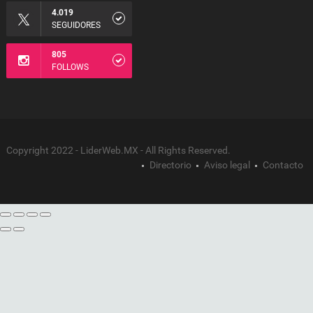
4.019
SEGUIDORES
805
FOLLOWS
Copyright 2022 - LiderWeb.MX - All Rights Reserved.
Directorio
Aviso legal
Contacto