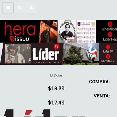
El Dólar
COMPRA:
$16.30
VENTA:
$17.40