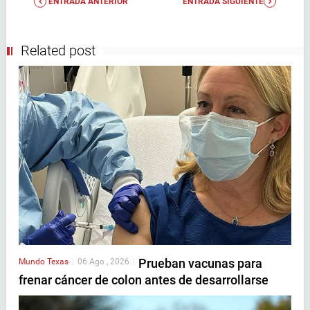
ENTRADA ANTERIOR
ENTRADA SIGUIENTE
Related post
Prueban vacunas para
Mundo
Texas
|
06 Ago , 2026
|
frenar cáncer de colon antes de desarrollarse