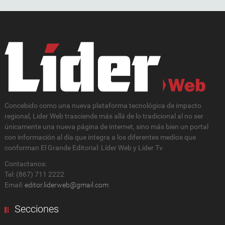
Concebido como una nueva plataforma tecnológica de impacto
regional, Lider Web trasciende más allá de lo tradicional al no ser
únicamente una nueva página de internet, sino más bien un portal
con información al día que integra a los diferentes medios que
conforman El Grande Editorial: Líder Web y Líder Tv
Contactanos:
Tel: (867) 711 2222
Email:
editor.liderweb@gmail.com
Secciones