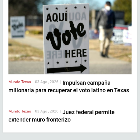
Impulsan campaña
Mundo
Texas
|
03 Ago , 2026
|
millonaria para recuperar el voto latino en Texas
Juez federal permite
Mundo
Texas
|
03 Ago , 2026
|
extender muro fronterizo