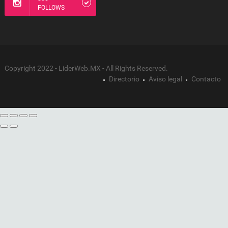
FOLLOWS
Copyright 2022 - LiderWeb.MX - All Rights Reserved.
Directorio
Aviso legal
Contacto