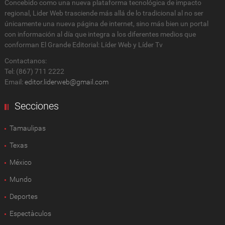
Concebido como una nueva plataforma tecnológica de impacto
regional, Lider Web trasciende más allá de lo tradicional al no ser
únicamente una nueva página de internet, sino más bien un portal
con información al día que integra a los diferentes medios que
conforman El Grande Editorial: Líder Web y Líder Tv
Contactanos:
Tel: (867) 711 2222
Email:
editor.liderweb@gmail.com
Secciones
Tamaulipas
Texas
México
Mundo
Deportes
Espectàculos