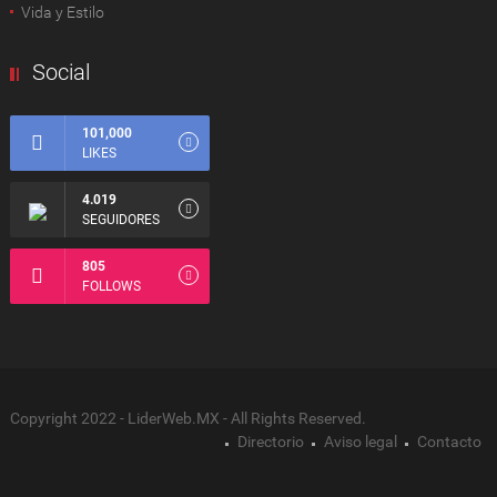
Vida y Estilo
Social
101,000
LIKES
4.019
SEGUIDORES
805
FOLLOWS
Copyright 2022 - LiderWeb.MX - All Rights Reserved.
Directorio
Aviso legal
Contacto