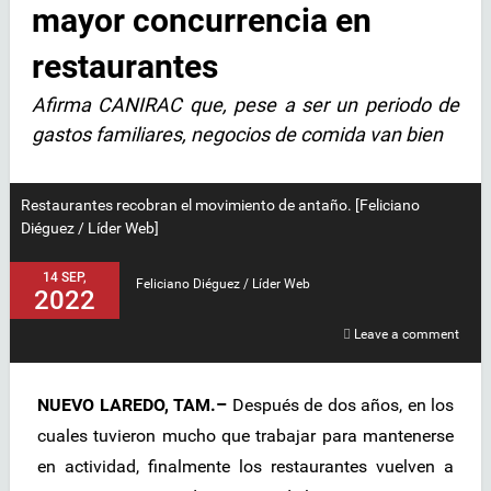
mayor concurrencia en
restaurantes
Afirma CANIRAC que, pese a ser un periodo de
gastos familiares, negocios de comida van bien
Restaurantes recobran el movimiento de antaño. [Feliciano
Diéguez / Líder Web]
14 SEP,
Feliciano Diéguez / Líder Web
2022
Leave a comment
NUEVO LAREDO, TAM.–
Después de dos años, en los
cuales tuvieron mucho que trabajar para mantenerse
en actividad, finalmente los restaurantes vuelven a