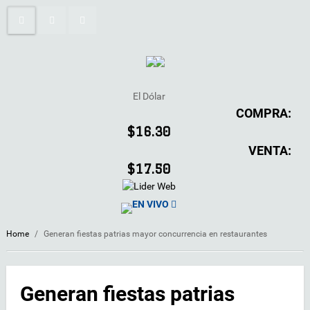
El Dólar
COMPRA:
$16.30
VENTA:
$17.50
EN VIVO
Home
/
Generan fiestas patrias mayor concurrencia en restaurantes
Generan fiestas patrias