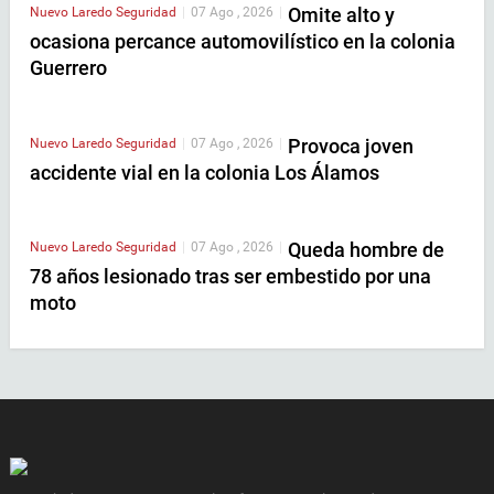
Omite alto y
Nuevo Laredo
Seguridad
|
07 Ago , 2026
|
ocasiona percance automovilístico en la colonia
Guerrero
Provoca joven
Nuevo Laredo
Seguridad
|
07 Ago , 2026
|
accidente vial en la colonia Los Álamos
Queda hombre de
Nuevo Laredo
Seguridad
|
07 Ago , 2026
|
78 años lesionado tras ser embestido por una
moto