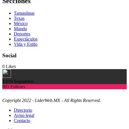
Secciones
Tamaulipas
Texas
México
Mundo
Deportes
Espectàculos
Vida y Estilo
Social
0
Likes
4.019
Seguidores
805
Follows
Copyright 2022 - LiderWeb.MX - All Rights Reserved.
Directorio
Aviso legal
Contacto