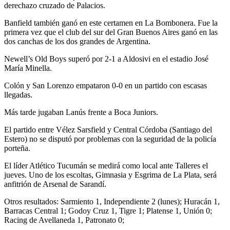
derechazo cruzado de Palacios.
Banfield también ganó en este certamen en La Bombonera. Fue la
primera vez que el club del sur del Gran Buenos Aires ganó en las
dos canchas de los dos grandes de Argentina.
Newell’s Old Boys superó por 2-1 a Aldosivi en el estadio José
María Minella.
Colón y San Lorenzo empataron 0-0 en un partido con escasas
llegadas.
Más tarde jugaban Lanús frente a Boca Juniors.
El partido entre Vélez Sarsfield y Central Córdoba (Santiago del
Estero) no se disputó por problemas con la seguridad de la policía
porteña.
El líder Atlético Tucumán se medirá como local ante Talleres el
jueves. Uno de los escoltas, Gimnasia y Esgrima de La Plata, será
anfitrión de Arsenal de Sarandí.
Otros resultados: Sarmiento 1, Independiente 2 (lunes); Huracán 1,
Barracas Central 1; Godoy Cruz 1, Tigre 1; Platense 1, Unión 0;
Racing de Avellaneda 1, Patronato 0;