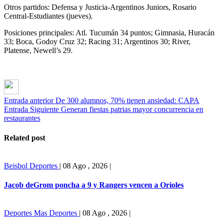
Otros partidos: Defensa y Justicia-Argentinos Juniors, Rosario
Central-Estudiantes (jueves).
Posiciones principales: Atl. Tucumán 34 puntos; Gimnasia, Huracán
33; Boca, Godoy Cruz 32; Racing 31; Argentinos 30; River,
Platense, Newell’s 29.
Entrada anterior
De 300 alumnos, 70% tienen ansiedad: CAPA
Entrada Siguiente
Generan fiestas patrias mayor concurrencia en
restaurantes
Related post
Beisbol
Deportes
|
08 Ago , 2026
|
Jacob deGrom poncha a 9 y Rangers vencen a Orioles
Deportes
Mas Deportes
|
08 Ago , 2026
|