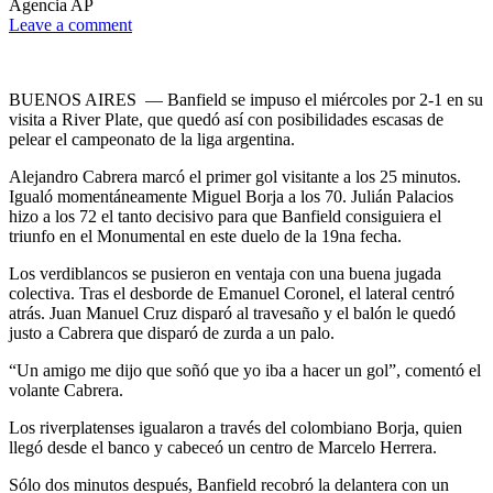
Agencia AP
Leave a comment
BUENOS AIRES — Banfield se impuso el miércoles por 2-1 en su
visita a River Plate, que quedó así con posibilidades escasas de
pelear el campeonato de la liga argentina.
Alejandro Cabrera marcó el primer gol visitante a los 25 minutos.
Igualó momentáneamente Miguel Borja a los 70. Julián Palacios
hizo a los 72 el tanto decisivo para que Banfield consiguiera el
triunfo en el Monumental en este duelo de la 19na fecha.
Los verdiblancos se pusieron en ventaja con una buena jugada
colectiva. Tras el desborde de Emanuel Coronel, el lateral centró
atrás. Juan Manuel Cruz disparó al travesaño y el balón le quedó
justo a Cabrera que disparó de zurda a un palo.
“Un amigo me dijo que soñó que yo iba a hacer un gol”, comentó el
volante Cabrera.
Los riverplatenses igualaron a través del colombiano Borja, quien
llegó desde el banco y cabeceó un centro de Marcelo Herrera.
Sólo dos minutos después, Banfield recobró la delantera con un