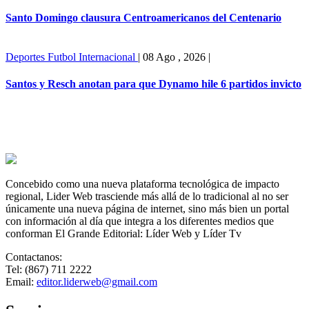
Santo Domingo clausura Centroamericanos del Centenario
Deportes
Futbol Internacional
|
08 Ago , 2026
|
Santos y Resch anotan para que Dynamo hile 6 partidos invicto
Concebido como una nueva plataforma tecnológica de impacto
regional, Lider Web trasciende más allá de lo tradicional al no ser
únicamente una nueva página de internet, sino más bien un portal
con información al día que integra a los diferentes medios que
conforman El Grande Editorial: Líder Web y Líder Tv
Contactanos:
Tel: (867) 711 2222
Email:
editor.liderweb@gmail.com