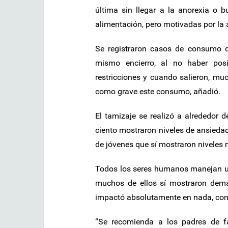
última sin llegar a la anorexia o
alimentación, pero motivadas por la
Se registraron casos de consumo d
mismo encierro, al no haber posib
restricciones y cuando salieron, muc
como grave este consumo, añadió.
El tamizaje se realizó a alrededor d
ciento mostraron niveles de ansiedad
de jóvenes que sí mostraron niveles 
Todos los seres humanos manejan un
muchos de ellos sí mostraron dema
impactó absolutamente en nada, co
“Se recomienda a los padres de f