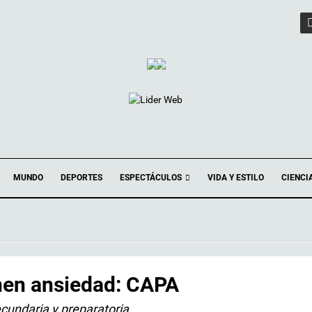
ESPECTÁCULOS
MUNDO
DEPORTES
VIDA Y ESTILO
CIENCI
nen ansiedad: CAPA
cundaria y preparatoria