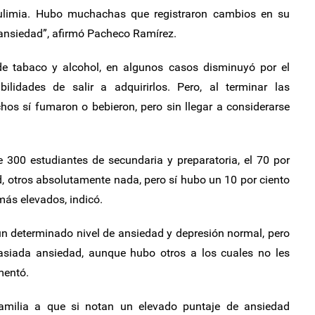
 bulimia. Hubo muchachas que registraron cambios en su
 ansiedad”, afirmó Pacheco Ramírez.
e tabaco y alcohol, en algunos casos disminuyó por el
ilidades de salir a adquirirlos. Pero, al terminar las
hos sí fumaron o bebieron, pero sin llegar a considerarse
e 300 estudiantes de secundaria y preparatoria, el 70 por
, otros absolutamente nada, pero sí hubo un 10 por ciento
más elevados, indicó.
 determinado nivel de ansiedad y depresión normal, pero
siada ansiedad, aunque hubo otros a los cuales no les
mentó.
amilia a que si notan un elevado puntaje de ansiedad