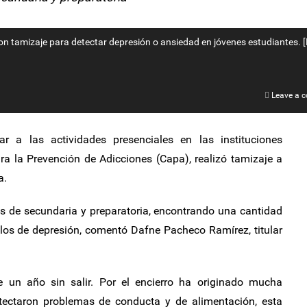
ron tamizaje para detectar depresión o ansiedad en jóvenes estudiantes. [
Leave a 
ar a las actividades presenciales en las instituciones
ra la Prevención de Adicciones (Capa), realizó tamizaje a
a.
es de secundaria y preparatoria, encontrando una cantidad
os de depresión, comentó Dafne Pacheco Ramírez, titular
un año sin salir. Por el encierro ha originado mucha
detectaron problemas de conducta y de alimentación, esta