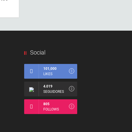
Social
101,000
LIKES
4.019
SEGUIDORES
805
FOLLOWS