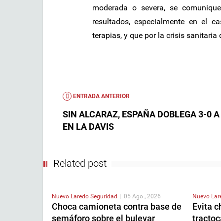
moderada o severa, se comuniquen
resultados, especialmente en el 
terapias, y que por la crisis sanitari
ENTRADA ANTERIOR
SIN ALCARAZ, ESPAÑA DOBLEGA 3-0 A
EN LA DAVIS
Related post
Nuevo Laredo
Seguridad
|
05 Ago , 2026
|
Nuevo La
Choca camioneta contra base de
Evita c
semáforo sobre el bulevar
tractoc