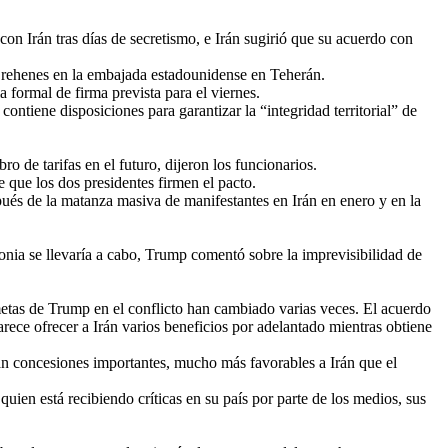
 Irán tras días de secretismo, e Irán sugirió que su acuerdo con
s rehenes en la embajada estadounidense en Teherán.
 formal de firma prevista para el viernes.
ontiene disposiciones para garantizar la “integridad territorial” de
o de tarifas en el futuro, dijeron los funcionarios.
de que los dos presidentes firmen el pacto.
és de la matanza masiva de manifestantes en Irán en enero y en la
onia se llevaría a cabo, Trump comentó sobre la imprevisibilidad de
metas de Trump en el conflicto han cambiado varias veces. El acuerdo
arece ofrecer a Irán varios beneficios por adelantado mientras obtiene
tan concesiones importantes, mucho más favorables a Irán que el
uien está recibiendo críticas en su país por parte de los medios, sus