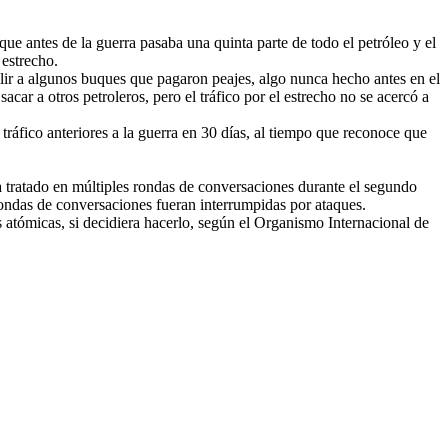
ue antes de la guerra pasaba una quinta parte de todo el petróleo y el
 estrecho.
alir a algunos buques que pagaron peajes, algo nunca hecho antes en el
ar a otros petroleros, pero el tráfico por el estrecho no se acercó a
tráfico anteriores a la guerra en 30 días, al tiempo que reconoce que
ha tratado en múltiples rondas de conversaciones durante el segundo
ondas de conversaciones fueran interrumpidas por ataques.
 atómicas, si decidiera hacerlo, según el Organismo Internacional de